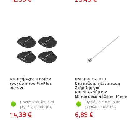
Κιτ στήριξης ποδιών
ProPlus 360029
τροχόσπιτου ProPlus
Επεκτάσιμη Επέκταση
361528
Στήριξης για
Ρυμουλκούμενο
Μεταφορέα 440mm 19mm
Προϊόν διαθέσιμο σε
Προϊόν διαθέσιμο σε
μεγάλες ποσότητες
μεγάλες ποσότητες
14,39 €
6,89 €