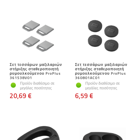
Σετ τεσσάρων μαξιλαριών
Σετ τεσσάρων μαξιλαριών
στήριξης σταθεροποιητή
στήριξης σταθεροποιητή
ρυμουλκούμενου ProPlus
ρυμουλκούμενου ProPlus
361538V01
360801AC01
Προϊόν διαθέσιμο σε
Προϊόν διαθέσιμο σε
μεγάλες ποσότητες
μεγάλες ποσότητες
20,69 €
6,59 €