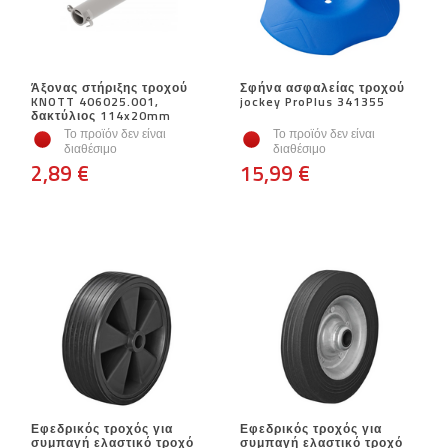
Άξονας στήριξης τροχού
Σφήνα ασφαλείας τροχού
KNOTT 406025.001,
jockey ProPlus 341355
δακτύλιος 114x20mm
Το προϊόν δεν είναι
Το προϊόν δεν είναι
διαθέσιμο
διαθέσιμο
2,89 €
15,99 €
Εφεδρικός τροχός για
Εφεδρικός τροχός για
συμπαγή ελαστικό τροχό
συμπαγή ελαστικό τροχό