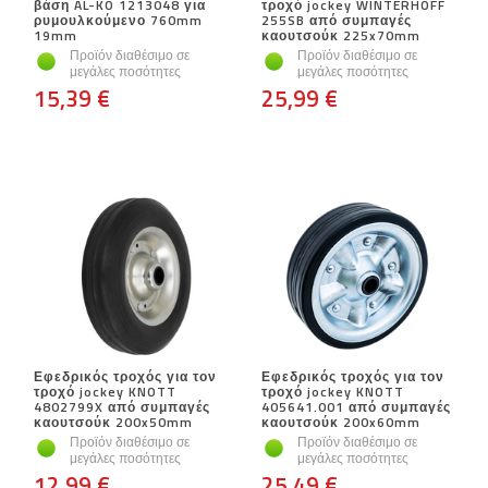
βάση AL-KO 1213048 για
τροχό jockey WINTERHOFF
ρυμουλκούμενο 760mm
255SB από συμπαγές
19mm
καουτσούκ 225x70mm
Προϊόν διαθέσιμο σε
Προϊόν διαθέσιμο σε
μεγάλες ποσότητες
μεγάλες ποσότητες
15,39 €
25,99 €
Εφεδρικός τροχός για τον
Εφεδρικός τροχός για τον
τροχό jockey KNOTT
τροχό jockey KNOTT
4802799X από συμπαγές
405641.001 από συμπαγές
καουτσούκ 200x50mm
καουτσούκ 200x60mm
Προϊόν διαθέσιμο σε
Προϊόν διαθέσιμο σε
μεγάλες ποσότητες
μεγάλες ποσότητες
12,99 €
25,49 €