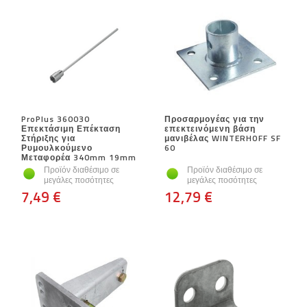
ProPlus 360030
Προσαρμογέας για την
Επεκτάσιμη Επέκταση
επεκτεινόμενη βάση
Στήριξης για
μανιβέλας WINTERHOFF SF
Ρυμουλκούμενο
60
Μεταφορέα 340mm 19mm
Προϊόν διαθέσιμο σε
Προϊόν διαθέσιμο σε
μεγάλες ποσότητες
μεγάλες ποσότητες
7,49 €
12,79 €