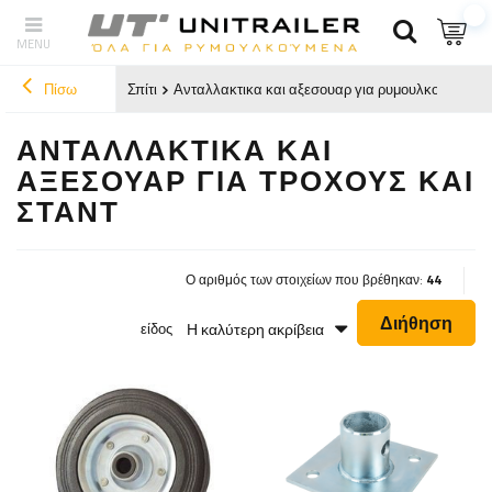
Πίσω
Σπίτι
Ανταλλακτικα και αξεσουαρ για ρυμουλκουμενα
ΑΝΤΑΛΛΑΚΤΙΚΆ ΚΑΙ
ΑΞΕΣΟΥΆΡ ΓΙΑ ΤΡΟΧΟΎΣ ΚΑΙ
ΣΤΑΝΤ
Ο αριθμός των στοιχείων που βρέθηκαν:
44
Διήθηση
Η καλύτερη ακρίβεια
είδος