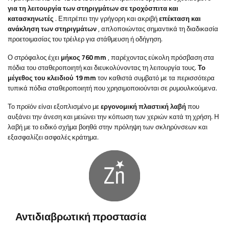
για τη λειτουργία των στηριγμάτων σε τροχόσπιτα και
κατασκηνωτές
. Επιτρέπει την γρήγορη και ακριβή
επέκταση και
ανάκληση των στηριγμάτων
, απλοποιώντας σημαντικά τη διαδικασία
προετοιμασίας του τρέιλερ για στάθμευση ή οδήγηση.
Ο στρόφαλος έχει
μήκος 760 mm
, παρέχοντας εύκολη πρόσβαση στα
πόδια του σταθεροποιητή και διευκολύνοντας τη λειτουργία τους.
Το
μέγεθος του κλειδιού 19 mm
τον καθιστά συμβατό με τα περισσότερα
τυπικά πόδια σταθεροποιητή που χρησιμοποιούνται σε ρυμουλκούμενα.
Το προϊόν είναι εξοπλισμένο με
εργονομική πλαστική λαβή
που
αυξάνει την άνεση και μειώνει την κόπωση των χεριών κατά τη χρήση. Η
λαβή με το ειδικό σχήμα βοηθά στην πρόληψη των σκληρύνσεων και
εξασφαλίζει ασφαλές κράτημα.
Αντιδιαβρωτική προστασία