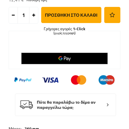
ΠΡΟΣΘΉΚΗ ΣΤΟ ΚΑΛΆΘΙ
Γρήγορες αγορές
1-Click
(χωρίς εγγραφή)
Πότε θα παραλάβω το δέμα αν
παραγγείλω τώρα;
Μήκος:
760 mm