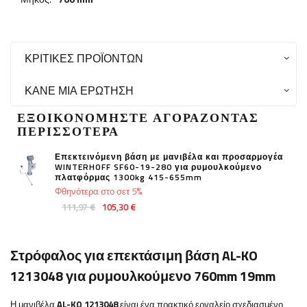
ΚΡΙΤΙΚΈΣ ΠΡΟΪΌΝΤΩΝ
ΚΆΝΕ ΜΙΑ ΕΡΏΤΗΣΗ
ΕΞΟΙΚΟΝΟΜΉΣΤΕ ΑΓΟΡΆΖΟΝΤΑΣ
ΠΕΡΙΣΣΌΤΕΡΑ
Επεκτεινόμενη βάση με μανιβέλα και προσαρμογέα
WINTERHOFF SF60-19-280 για ρυμουλκούμενο
πλατφόρμας 1300kg 415-655mm
Φθηνότερα στο σετ 5%
111,97 €
105,30 €
Στρόφαλος για επεκτάσιμη βάση AL-KO
1213048 για ρυμουλκούμενο 760mm 19mm
Η μανιβέλα
AL-KO
1213048
είναι ένα πρακτικό εργαλείο σχεδιασμένο