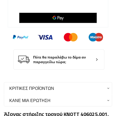
Πότε θα παραλάβω το δέμα αν
παραγγείλω τώρα;
ΚΡΙΤΙΚΈΣ ΠΡΟΪΌΝΤΩΝ
ΚΆΝΕ ΜΙΑ ΕΡΏΤΗΣΗ
Άξονας στήριξης τροχού KNOTT 406025.001,