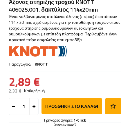
Άξονας στήριξης τροχού KNOTT
406025.001, δακτύλιος 114x20mm
Ένας γαλβανισμένος ατσάλινος άξονας (πείρος) διαστάσεων
114 x 20 mm, σχεδιασμένος για την τοποθέτηση τροχών στους
τροχούς στήριξης ρυμουλκούμενων αυτοκινήτων και
ρυμουλκούμενων με επίπεδη πλατφόρμα. Περιλαμβάνει έναν
πρακτικό πείρο ασφαλείας που εμποδίζει
Παραγωγός:
KNOTT
2,89 €
2,33 €
Καθαρή τιμή
ΠΡΟΣΘΉΚΗ ΣΤΟ ΚΑΛΆΘΙ
Γρήγορες αγορές
1-Click
(χωρίς εγγραφή)