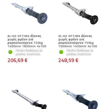
AL-KO OPTIMA άξονας
AL-KO OPTIMA άξονας
χωρίς φρένο για
χωρίς φρένο για
ρυμουλκούμενο 750kg
ρυμουλκούμενο 750kg
1400mm 1830mm 4x100
1000mm 1430mm 4x100
Προϊόν διαθέσιμο σε
Προϊόν διαθέσιμο σε
μεγάλες ποσότητες
μεγάλες ποσότητες
206,69 €
248,59 €