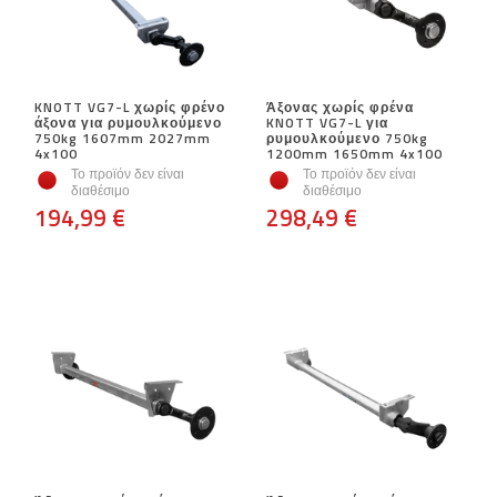
KNOTT VG7-L χωρίς φρένο
Άξονας χωρίς φρένα
άξονα για ρυμουλκούμενο
KNOTT VG7-L για
750kg 1607mm 2027mm
ρυμουλκούμενο 750kg
4x100
1200mm 1650mm 4x100
Το προϊόν δεν είναι
Το προϊόν δεν είναι
διαθέσιμο
διαθέσιμο
194,99 €
298,49 €