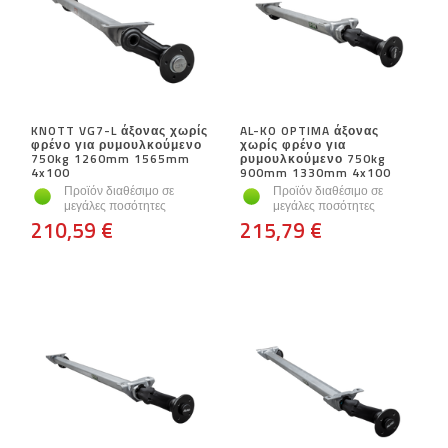
KNOTT VG7-L άξονας χωρίς
AL-KO OPTIMA άξονας
φρένο για ρυμουλκούμενο
χωρίς φρένο για
750kg 1260mm 1565mm
ρυμουλκούμενο 750kg
4x100
900mm 1330mm 4x100
Προϊόν διαθέσιμο σε
Προϊόν διαθέσιμο σε
μεγάλες ποσότητες
μεγάλες ποσότητες
210,59 €
215,79 €