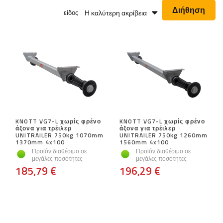
Διήθηση
Η καλύτερη ακρίβεια
είδος
KNOTT VG7-L χωρίς φρένο
KNOTT VG7-L χωρίς φρένο
άξονα για τρέιλερ
άξονα για τρέιλερ
UNITRAILER 750kg 1070mm
UNITRAILER 750kg 1260mm
1370mm 4x100
1560mm 4x100
Προϊόν διαθέσιμο σε
Προϊόν διαθέσιμο σε
μεγάλες ποσότητες
μεγάλες ποσότητες
185,79 €
196,29 €