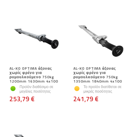
AL-KO OPTIMA άξονας
AL-KO OPTIMA άξονας
χωρίς φρένο για
χωρίς φρένο για
ρυμουλκούμενο 750kg
ρυμουλκούμενο 750kg
1200mm 1630mm 4x100
1350mm 1840mm 4x100
Προϊόν διαθέσιμο σε
Το προϊόν διατίθεται σε
μεγάλες ποσότητες
μικρές ποσότητες
253,79 €
241,79 €