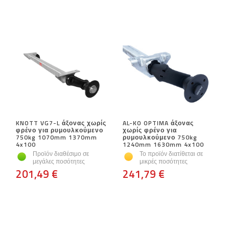
KNOTT VG7-L άξονας χωρίς
AL-KO OPTIMA άξονας
φρένο για ρυμουλκούμενο
χωρίς φρένο για
750kg 1070mm 1370mm
ρυμουλκούμενο 750kg
4x100
1240mm 1630mm 4x100
Προϊόν διαθέσιμο σε
Το προϊόν διατίθεται σε
μεγάλες ποσότητες
μικρές ποσότητες
201,49 €
241,79 €