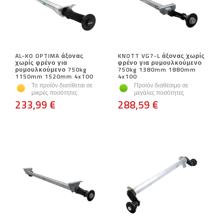
AL-KO OPTIMA άξονας
KNOTT VG7-L άξονας χωρίς
χωρίς φρένο για
φρένο για ρυμουλκούμενο
ρυμουλκούμενο 750kg
750kg 1380mm 1880mm
1150mm 1520mm 4x100
4x100
Το προϊόν διατίθεται σε
Προϊόν διαθέσιμο σε
μικρές ποσότητες
μεγάλες ποσότητες
233,99 €
288,59 €