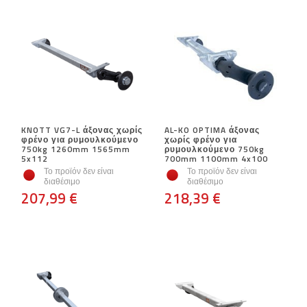
KNOTT VG7-L άξονας χωρίς
AL-KO OPTIMA άξονας
φρένο για ρυμουλκούμενο
χωρίς φρένο για
750kg 1260mm 1565mm
ρυμουλκούμενο 750kg
5x112
700mm 1100mm 4x100
Το προϊόν δεν είναι
Το προϊόν δεν είναι
διαθέσιμο
διαθέσιμο
207,99 €
218,39 €