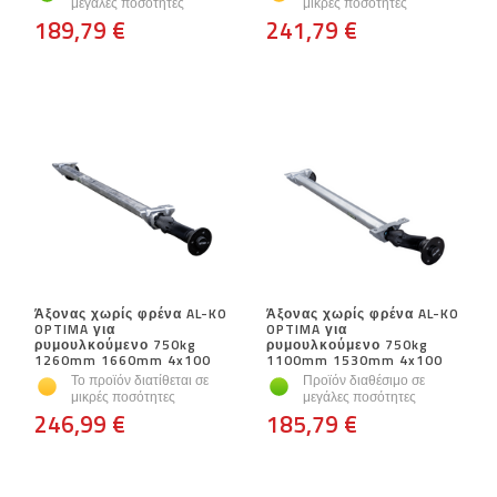
μεγάλες ποσότητες
μικρές ποσότητες
189,79 €
241,79 €
Άξονας χωρίς φρένα AL-KO
Άξονας χωρίς φρένα AL-KO
OPTIMA για
OPTIMA για
ρυμουλκούμενο 750kg
ρυμουλκούμενο 750kg
1260mm 1660mm 4x100
1100mm 1530mm 4x100
Το προϊόν διατίθεται σε
Προϊόν διαθέσιμο σε
μικρές ποσότητες
μεγάλες ποσότητες
246,99 €
185,79 €