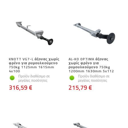
KNOTT VG7-L άξονας χωρίς
AL-KO OPTIMA άξονας
φρένο για ρυμουλκούμενο
χωρίς φρένο για
750kg 1125mm 1615mm
ρυμουλκούμενο 750kg
4x100
1200mm 1630mm 5x112
Προϊόν διαθέσιμο σε
Προϊόν διαθέσιμο σε
μεγάλες ποσότητες
μεγάλες ποσότητες
316,59 €
215,79 €