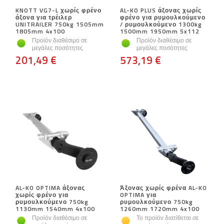
KNOTT VG7-L χωρίς φρένο
AL-KO PLUS άξονας χωρίς
άξονα για τρέιλερ
φρένο για ρυμουλκούμενο
UNITRAILER 750kg 1505mm
/ ρυμουλκούμενο 1300kg
1805mm 4x100
1500mm 1950mm 5x112
Προϊόν διαθέσιμο σε
Προϊόν διαθέσιμο σε
μεγάλες ποσότητες
μεγάλες ποσότητες
201,49 €
573,19 €
AL-KO OPTIMA άξονας
Άξονας χωρίς φρένα AL-KO
χωρίς φρένο για
OPTIMA για
ρυμουλκούμενο 750kg
ρυμουλκούμενο 750kg
1130mm 1540mm 4x100
1260mm 1720mm 4x100
Προϊόν διαθέσιμο σε
Το προϊόν διατίθεται σε