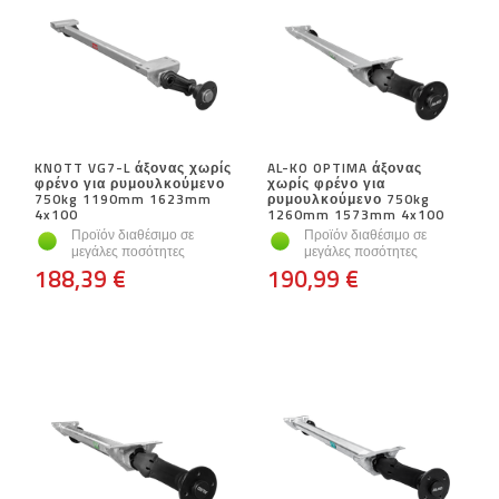
KNOTT VG7-L άξονας χωρίς
AL-KO OPTIMA άξονας
φρένο για ρυμουλκούμενο
χωρίς φρένο για
750kg 1190mm 1623mm
ρυμουλκούμενο 750kg
4x100
1260mm 1573mm 4x100
Προϊόν διαθέσιμο σε
Προϊόν διαθέσιμο σε
μεγάλες ποσότητες
μεγάλες ποσότητες
188,39 €
190,99 €