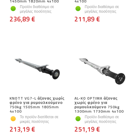
1450mm 1820mm 4x100
4x100
Προϊόν διαθέσιμο σε
Προϊόν διαθέσιμο σε
μεγάλες ποσότητες
μεγάλες ποσότητες
236,89 €
211,89 €
KNOTT VG7-L άξονας χωρίς
AL-KO OPTIMA άξονας
φρένο για ρυμουλκούμενο
χωρίς φρένο για
750kg 1505mm 1805mm
ρυμουλκούμενο 750kg
4x100
1300mm 1730mm 4x100
Το προϊόν διατίθεται σε
Προϊόν διαθέσιμο σε
μικρές ποσότητες
μεγάλες ποσότητες
213,19 €
251,19 €