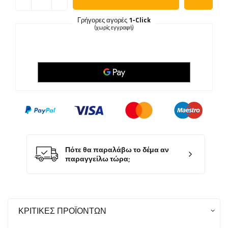
Γρήγορες αγορές
1-Click
(χωρίς εγγραφή)
Πότε θα παραλάβω το δέμα αν
παραγγείλω τώρα;
ΚΡΙΤΙΚΈΣ ΠΡΟΪΌΝΤΩΝ