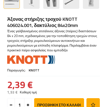
Άξονας στήριξης τροχού KNOTT
406024.001, δακτύλιος 84x20mm
Ένας γαλβανισμένος ατσάλινος άξονας (πείρος) διαστάσεων
84 x 20 mm, σχεδιασμένος για την τοποθέτηση τροχών στους
τροχούς στήριξης ρυμουλκούμενων αυτοκινήτων και
ρυμουλκούμενων με επίπεδη πλατφόρμα. Περιλαμβάνει έναν
πρακτικό πείρο ασφαλείας που εμποδίζει
Παραγωγός:
KNOTT
2,39 €
1,93 €
Καθαρή τιμή
ΠΡΟΣΘΉΚΗ ΣΤΟ ΚΑΛΆΘΙ