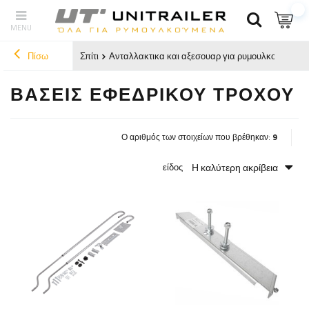
Πίσω
Σπίτι
Ανταλλακτικα και αξεσουαρ για ρυμουλκουμενα
ΒΆΣΕΙΣ ΕΦΕΔΡΙΚΟΎ ΤΡΟΧΟΎ
Ο αριθμός των στοιχείων που βρέθηκαν:
9
Η καλύτερη ακρίβεια
είδος