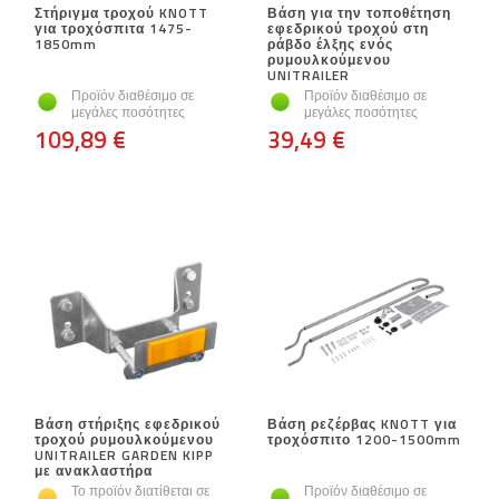
Στήριγμα τροχού KNOTT
Βάση για την τοποθέτηση
για τροχόσπιτα 1475-
εφεδρικού τροχού στη
1850mm
ράβδο έλξης ενός
ρυμουλκούμενου
UNITRAILER
Προϊόν διαθέσιμο σε
Προϊόν διαθέσιμο σε
μεγάλες ποσότητες
μεγάλες ποσότητες
109,89 €
39,49 €
Βάση στήριξης εφεδρικού
Βάση ρεζέρβας KNOTT για
τροχού ρυμουλκούμενου
τροχόσπιτο 1200-1500mm
UNITRAILER GARDEN KIPP
με ανακλαστήρα
Το προϊόν διατίθεται σε
Προϊόν διαθέσιμο σε