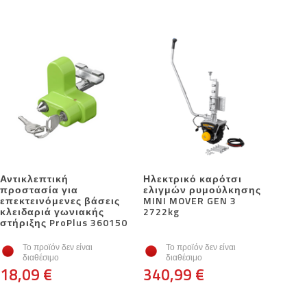
Αντικλεπτική
Ηλεκτρικό καρότσι
προστασία για
ελιγμών ρυμούλκησης
επεκτεινόμενες βάσεις
MINI MOVER GEN 3
κλειδαριά γωνιακής
2722kg
στήριξης ProPlus 360150
Το προϊόν δεν είναι
Το προϊόν δεν είναι
διαθέσιμο
διαθέσιμο
18,09 €
340,99 €