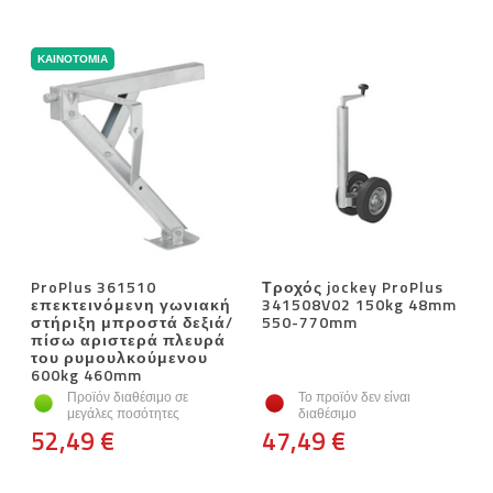
ΚΑΙΝΟΤΟΜΊΑ
ProPlus 361510
Τροχός jockey ProPlus
επεκτεινόμενη γωνιακή
341508V02 150kg 48mm
στήριξη μπροστά δεξιά/
550-770mm
πίσω αριστερά πλευρά
του ρυμουλκούμενου
600kg 460mm
Προϊόν διαθέσιμο σε
Το προϊόν δεν είναι
μεγάλες ποσότητες
διαθέσιμο
52,49 €
47,49 €