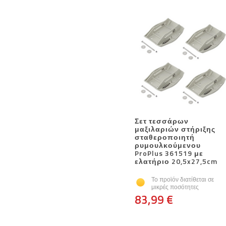
Σετ τεσσάρων
μαξιλαριών στήριξης
σταθεροποιητή
ρυμουλκούμενου
ProPlus 361519 με
ελατήριο 20,5x27,5cm
Το προϊόν διατίθεται σε
μικρές ποσότητες
83,99 €