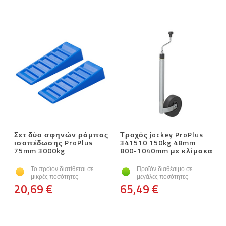
Σετ δύο σφηνών ράμπας
Τροχός jockey ProPlus
ισοπέδωσης ProPlus
341510 150kg 48mm
75mm 3000kg
800-1040mm με κλίμακα
Το προϊόν διατίθεται σε
Προϊόν διαθέσιμο σε
μικρές ποσότητες
μεγάλες ποσότητες
20,69 €
65,49 €