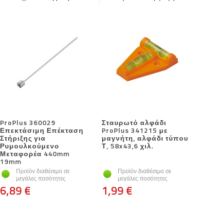
ProPlus 360029
Σταυρωτό αλφάδι
Επεκτάσιμη Επέκταση
ProPlus 341215 με
Στήριξης για
μαγνήτη, αλφάδι τύπου
Ρυμουλκούμενο
Τ, 58x43,6 χιλ.
Μεταφορέα 440mm
19mm
Προϊόν διαθέσιμο σε
Προϊόν διαθέσιμο σε
μεγάλες ποσότητες
μεγάλες ποσότητες
6,89 €
1,99 €