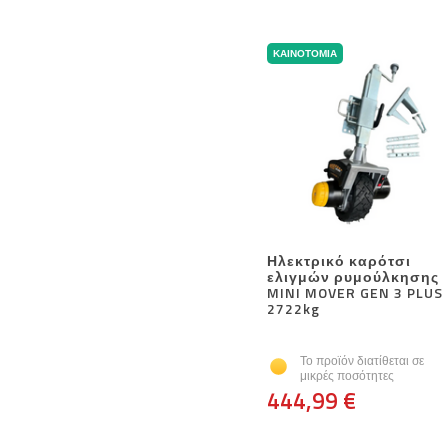
ΚΑΙΝΟΤΟΜΊΑ
Ηλεκτρικό καρότσι
ελιγμών ρυμούλκησης
MINI MOVER GEN 3 PLUS
2722kg
Το προϊόν διατίθεται σε
μικρές ποσότητες
444,99 €