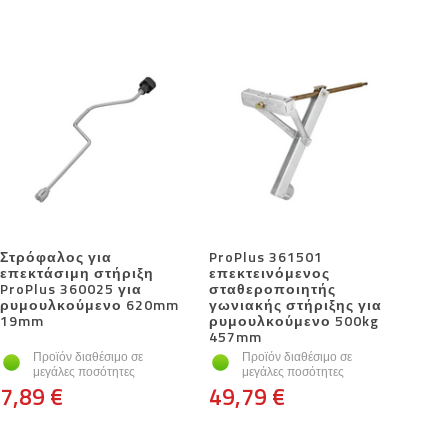
Στρόφαλος για
ProPlus 361501
επεκτάσιμη στήριξη
επεκτεινόμενος
ProPlus 360025 για
σταθεροποιητής
ρυμουλκούμενο 620mm
γωνιακής στήριξης για
19mm
ρυμουλκούμενο 500kg
457mm
Προϊόν διαθέσιμο σε
Προϊόν διαθέσιμο σε
μεγάλες ποσότητες
μεγάλες ποσότητες
7,89 €
49,79 €