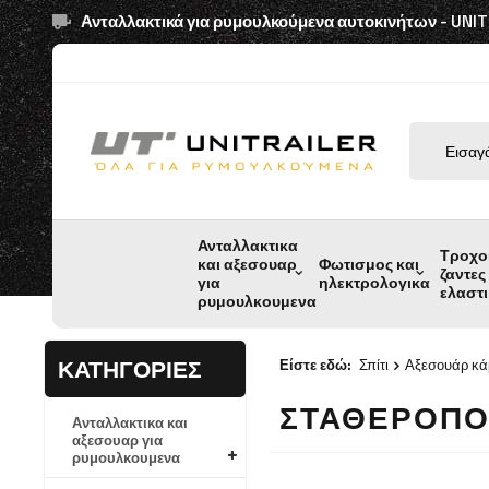
Ανταλλακτικά για ρυμουλκούμενα αυτοκινήτων - UNI
Ανταλλακτικα
Τροχο
και αξεσουαρ
Φωτισμος και
ζαντες
για
ηλεκτρολογικα
ελαστ
ρυμουλκουμενα
ΚΑΤΗΓΟΡΊΕΣ
Είστε εδώ:
Σπίτι
Αξεσουάρ κά
ΣΤΑΘΕΡΟΠΟ
Ανταλλακτικα και
αξεσουαρ για
ρυμουλκουμενα