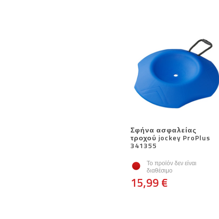
Σφήνα ασφαλείας
τροχού jockey ProPlus
341355
Το προϊόν δεν είναι
διαθέσιμο
15,99 €