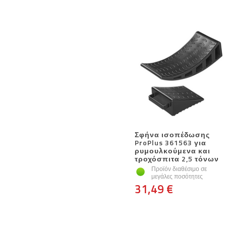
Σφήνα ισοπέδωσης
ProPlus 361563 για
ρυμουλκούμενα και
τροχόσπιτα 2,5 τόνων
Προϊόν διαθέσιμο σε
μεγάλες ποσότητες
31,49 €