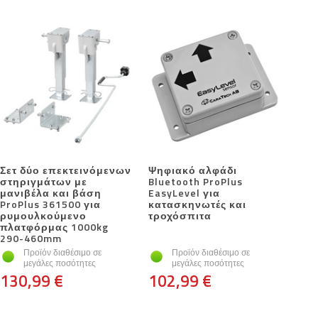
Σετ δύο επεκτεινόμενων
Ψηφιακό αλφάδι
στηριγμάτων με
Bluetooth ProPlus
μανιβέλα και βάση
EasyLevel για
ProPlus 361500 για
κατασκηνωτές και
ρυμουλκούμενο
τροχόσπιτα
πλατφόρμας 1000kg
290-460mm
Προϊόν διαθέσιμο σε
Προϊόν διαθέσιμο σε
μεγάλες ποσότητες
μεγάλες ποσότητες
130,99 €
102,99 €