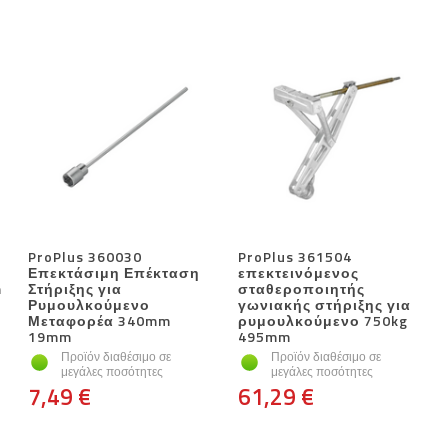
ProPlus 360030
ProPlus 361504
Επεκτάσιμη Επέκταση
επεκτεινόμενος
m
Στήριξης για
σταθεροποιητής
Ρυμουλκούμενο
γωνιακής στήριξης για
Μεταφορέα 340mm
ρυμουλκούμενο 750kg
19mm
495mm
Προϊόν διαθέσιμο σε
Προϊόν διαθέσιμο σε
μεγάλες ποσότητες
μεγάλες ποσότητες
7,49 €
61,29 €