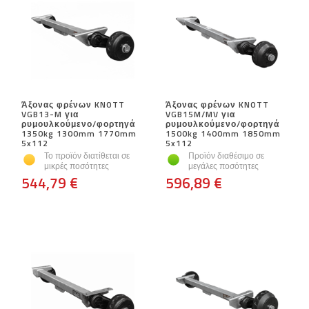
Άξονας φρένων KNOTT
Άξονας φρένων KNOTT
VGB13-M για
VGB15M/MV για
ρυμουλκούμενο/φορτηγά
ρυμουλκούμενο/φορτηγά
1350kg 1300mm 1770mm
1500kg 1400mm 1850mm
5x112
5x112
Το προϊόν διατίθεται σε
Προϊόν διαθέσιμο σε
μικρές ποσότητες
μεγάλες ποσότητες
544,79 €
596,89 €