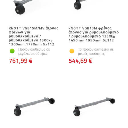
KNOTT VGB15M/MV άξονας
KNOTT VGB13M φρένος
φρένων για
άξονας για ρυμουλκούμενο
ρυμουλκούμενο /
/ ρυμουλκούμενο 1350kg
ρυμουλκούμενο 1500kg
1450mm 1950mm 5x112
1300mm 1770mm 5x112
Προϊόν διαθέσιμο σε
Το προϊόν διατίθεται σε
μεγάλες ποσότητες
μικρές ποσότητες
761,99 €
544,69 €