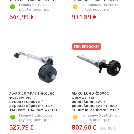
Προϊόν διαθέσιμο σε
Το προϊόν διατίθεται σε
μεγάλες ποσότητες
μικρές ποσότητες
644,99 €
931,89 €
ΣΤΗΝ ΠΡΟΏΘΗΣΗ
AL-KO COMPACT άξονας
AL-KO EURO άξονας
φρένων για
φρένων για
ρυμουλκούμενο /
ρυμουλκούμενο /
ρυμουλκούμενο 750kg
ρυμουλκούμενο 1800kg
1400mm 1840mm 4x100
1800mm 2300mm 5x112
Προϊόν διαθέσιμο σε
Το προϊόν διατίθεται σε
μεγάλες ποσότητες
μικρές ποσότητες
627,79 €
807,60 €
950,09 €