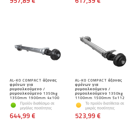
957,89 €
617,39 €
AL-KO COMPACT άξονας
AL-KO COMPACT άξονας
φρένων για
φρένων για
ρυμουλκούμενο /
ρυμουλκούμενο /
ρυμουλκούμενο 1350kg
ρυμουλκούμενο 1350kg
1350mm 1900mm 4x100
1100mm 1500mm 5x112
Προϊόν διαθέσιμο σε
Το προϊόν διατίθεται σε
μεγάλες ποσότητες
μικρές ποσότητες
644,99 €
523,99 €