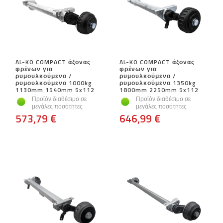
AL-KO COMPACT άξονας
AL-KO COMPACT άξονας
φρένων για
φρένων για
ρυμουλκούμενο /
ρυμουλκούμενο /
ρυμουλκούμενο 1000kg
ρυμουλκούμενο 1350kg
1130mm 1540mm 5x112
1800mm 2250mm 5x112
Προϊόν διαθέσιμο σε
Προϊόν διαθέσιμο σε
μεγάλες ποσότητες
μεγάλες ποσότητες
573,79 €
646,99 €