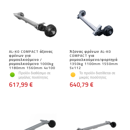
AL-KO COMPACT άξονας
Άξονας φρένων AL-KO
φρένων για
COMPACT για
ρυμουλκούμενο /
ρυμουλκούμενο/φορτηγά
ρυμουλκούμενο 1000kg
1350kg 1100mm 1550mm
1180mm 1560mm 4x100
5x112
Προϊόν διαθέσιμο σε
Το προϊόν διατίθεται σε
μεγάλες ποσότητες
μικρές ποσότητες
617,99 €
640,79 €