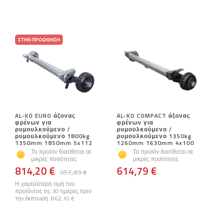
ΣΤΗΝ ΠΡΟΏΘΗΣΗ
AL-KO EURO άξονας
AL-KO COMPACT άξονας
φρένων για
φρένων για
ρυμουλκούμενο /
ρυμουλκούμενο /
ρυμουλκούμενο 1800kg
ρυμουλκούμενο 1350kg
1350mm 1850mm 5x112
1260mm 1630mm 4x100
Το προϊόν διατίθεται σε
Το προϊόν διατίθεται σε
μικρές ποσότητες
μικρές ποσότητες
814,20 €
614,79 €
957,89 €
Η χαμηλότερη τιμή του
προϊόντος τις 30 ημέρες πριν
την έκπτωση:
862,10 €