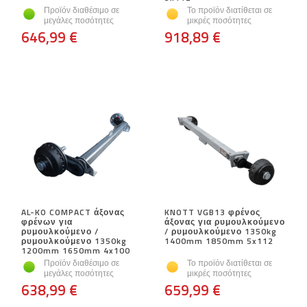
Προϊόν διαθέσιμο σε
Το προϊόν διατίθεται σε
μεγάλες ποσότητες
μικρές ποσότητες
646,99 €
918,89 €
AL-KO COMPACT άξονας
KNOTT VGB13 φρένος
φρένων για
άξονας για ρυμουλκούμενο
ρυμουλκούμενο /
/ ρυμουλκούμενο 1350kg
ρυμουλκούμενο 1350kg
1400mm 1850mm 5x112
1200mm 1650mm 4x100
Προϊόν διαθέσιμο σε
Το προϊόν διατίθεται σε
μεγάλες ποσότητες
μικρές ποσότητες
638,99 €
659,99 €