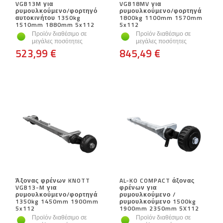
VGB13M για
VGB18MV για
ρυμουλκούμενο/φορτηγό
ρυμουλκούμενο/φορτηγά
αυτοκινήτου 1350kg
1800kg 1100mm 1570mm
1510mm 1880mm 5x112
5x112
Προϊόν διαθέσιμο σε
Προϊόν διαθέσιμο σε
μεγάλες ποσότητες
μεγάλες ποσότητες
523,99 €
845,49 €
Άξονας φρένων KNOTT
AL-KO COMPACT άξονας
VGB13-M για
φρένων για
ρυμουλκούμενο/φορτηγά
ρυμουλκούμενο /
1350kg 1450mm 1900mm
ρυμουλκούμενο 1500kg
5x112
1900mm 2350mm 5X112
Προϊόν διαθέσιμο σε
Προϊόν διαθέσιμο σε