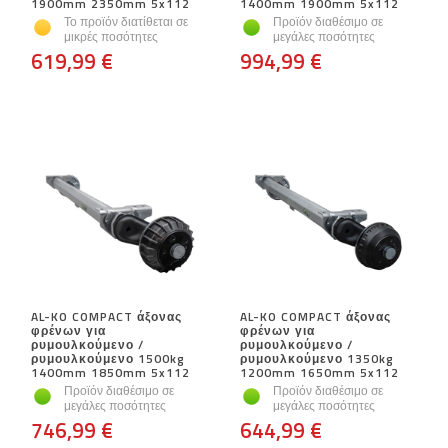
1900mm 2350mm 5x112
1400mm 1900mm 5x112
Το προϊόν διατίθεται σε
Προϊόν διαθέσιμο σε
μικρές ποσότητες
μεγάλες ποσότητες
619,99 €
994,99 €
AL-KO COMPACT άξονας
AL-KO COMPACT άξονας
φρένων για
φρένων για
ρυμουλκούμενο /
ρυμουλκούμενο /
ρυμουλκούμενο 1500kg
ρυμουλκούμενο 1350kg
1400mm 1850mm 5x112
1200mm 1650mm 5x112
Προϊόν διαθέσιμο σε
Προϊόν διαθέσιμο σε
μεγάλες ποσότητες
μεγάλες ποσότητες
746,99 €
644,99 €