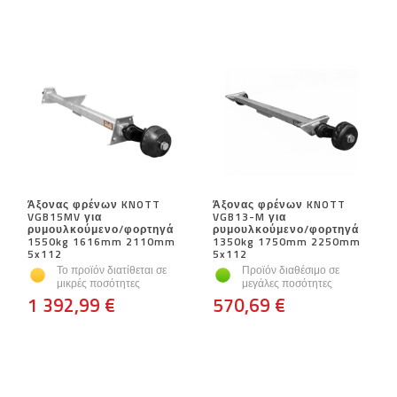
Άξονας φρένων KNOTT
Άξονας φρένων KNOTT
VGB15MV για
VGB13-M για
ρυμουλκούμενο/φορτηγά
ρυμουλκούμενο/φορτηγά
1550kg 1616mm 2110mm
1350kg 1750mm 2250mm
5x112
5x112
Το προϊόν διατίθεται σε
Προϊόν διαθέσιμο σε
μικρές ποσότητες
μεγάλες ποσότητες
1 392,99 €
570,69 €