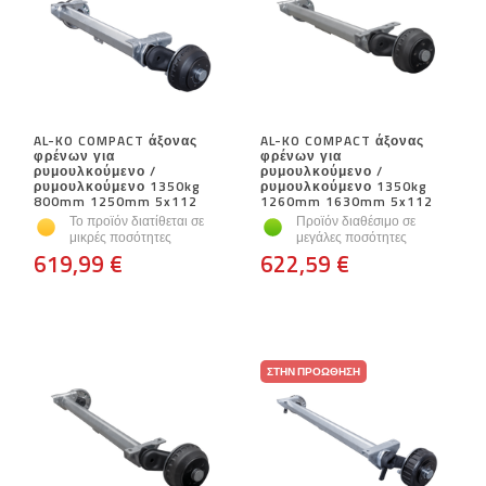
AL-KO COMPACT άξονας
AL-KO COMPACT άξονας
φρένων για
φρένων για
ρυμουλκούμενο /
ρυμουλκούμενο /
ρυμουλκούμενο 1350kg
ρυμουλκούμενο 1350kg
800mm 1250mm 5x112
1260mm 1630mm 5x112
Το προϊόν διατίθεται σε
Προϊόν διαθέσιμο σε
μικρές ποσότητες
μεγάλες ποσότητες
619,99 €
622,59 €
ΣΤΗΝ ΠΡΟΏΘΗΣΗ