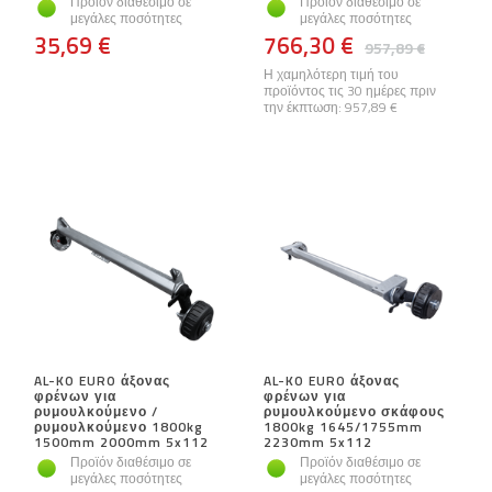
Προϊόν διαθέσιμο σε
Προϊόν διαθέσιμο σε
μεγάλες ποσότητες
μεγάλες ποσότητες
35,69 €
766,30 €
957,89 €
Η χαμηλότερη τιμή του
προϊόντος τις 30 ημέρες πριν
την έκπτωση:
957,89 €
AL-KO EURO άξονας
AL-KO EURO άξονας
φρένων για
φρένων για
ρυμουλκούμενο /
ρυμουλκούμενο σκάφους
ρυμουλκούμενο 1800kg
1800kg 1645/1755mm
1500mm 2000mm 5x112
2230mm 5x112
Προϊόν διαθέσιμο σε
Προϊόν διαθέσιμο σε
μεγάλες ποσότητες
μεγάλες ποσότητες