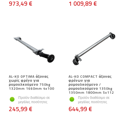
973,49 €
1 009,89 €
AL-KO OPTIMA άξονας
AL-KO COMPACT άξονας
χωρίς φρένο για
φρένων για
ρυμουλκούμενο 750kg
ρυμουλκούμενο /
1320mm 1660mm 4x100
ρυμουλκούμενο 1350kg
1350mm 1800mm 5x112
Προϊόν διαθέσιμο σε
Προϊόν διαθέσιμο σε
μεγάλες ποσότητες
μεγάλες ποσότητες
245,99 €
644,99 €