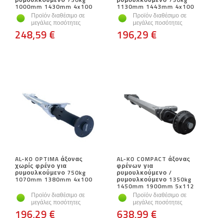
1000mm 1430mm 4x100
1130mm 1443mm 4x100
Προϊόν διαθέσιμο σε
Προϊόν διαθέσιμο σε
μεγάλες ποσότητες
μεγάλες ποσότητες
248,59 €
196,29 €
AL-KO OPTIMA άξονας
AL-KO COMPACT άξονας
χωρίς φρένο για
φρένων για
ρυμουλκούμενο 750kg
ρυμουλκούμενο /
1070mm 1380mm 4x100
ρυμουλκούμενο 1350kg
1450mm 1900mm 5x112
Προϊόν διαθέσιμο σε
Προϊόν διαθέσιμο σε
μεγάλες ποσότητες
μεγάλες ποσότητες
196,29 €
638,99 €