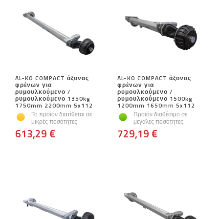
AL-KO COMPACT άξονας
AL-KO COMPACT άξονας
φρένων για
φρένων για
ρυμουλκούμενο /
ρυμουλκούμενο /
ρυμουλκούμενο 1350kg
ρυμουλκούμενο 1500kg
1750mm 2200mm 5x112
1200mm 1650mm 5x112
Το προϊόν διατίθεται σε
Προϊόν διαθέσιμο σε
μικρές ποσότητες
μεγάλες ποσότητες
613,29 €
729,19 €