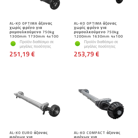
AL-KO OPTIMA άξονας
AL-KO OPTIMA άξονας
χωρίς φρένο για
χωρίς φρένο για
ρυμουλκούμενο 750kg
ρυμουλκούμενο 750kg
1300mm 1730mm 4x100
1200mm 1630mm 4x100
Προϊόν διαθέσιμο σε
Προϊόν διαθέσιμο σε
μεγάλες ποσότητες
μεγάλες ποσότητες
251,19 €
253,79 €
AL-KO EURO άξονας
AL-KO COMPACT άξονας
φρένων για
φρένων για