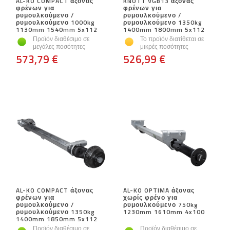
AL-KO COMPACT άξονας
KNOTT VGB13 άξονας
φρένων για
φρένων για
ρυμουλκούμενο /
ρυμουλκούμενο /
ρυμουλκούμενο 1000kg
ρυμουλκούμενο 1350kg
1130mm 1540mm 5x112
1400mm 1800mm 5x112
Προϊόν διαθέσιμο σε
Το προϊόν διατίθεται σε
μεγάλες ποσότητες
μικρές ποσότητες
573,79 €
526,99 €
AL-KO COMPACT άξονας
AL-KO OPTIMA άξονας
φρένων για
χωρίς φρένο για
ρυμουλκούμενο /
ρυμουλκούμενο 750kg
ρυμουλκούμενο 1350kg
1230mm 1610mm 4x100
1400mm 1850mm 5x112
Προϊόν διαθέσιμο σε
Προϊόν διαθέσιμο σε