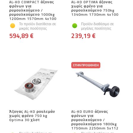
AL-KO COMPACT άξονας
AL-KO OPTIMA άξονας
φρένων για
χωρίς φρένο για
ρυμουλκούμενο /
ρυμουλκούμενο 750kg
ρυμουλκούμενο 1000kg
1340mm 1730mm 4x100
1200mm 1570mm 4x100
Το προϊόν διατίθεται σε
Προϊόν διαθέσιμο σε
μικρές ποσότητες
μεγάλες ποσότητες
594,89 €
239,19 €
ΣΤΗΝ ΠΡΟΏΘΗΣΗ
Άξονας AL-KO ρουλεμάν
AL-KO EURO άξονας
χωρίς φρένο 750 kg
φρένων για
Optima 30 χλστ
ρυμουλκούμενο /
ρυμουλκούμενο 1800kg
1750mm 2250mm 5x112