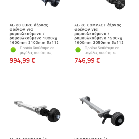
AL-KO EURO άξονας
AL-KO COMPACT άξονας
φρένων για
φρένων για
ρυμουλκούμενο /
ρυμουλκούμενο /
ρυμουλκούμενο 1800kg
ρυμουλκούμενο 1500kg
1600mm 2100mm 5x112
1600mm 2050mm 5x112
Προϊόν διαθέσιμο σε
Προϊόν διαθέσιμο σε
μεγάλες ποσότητες
μεγάλες ποσότητες
994,99 €
746,99 €