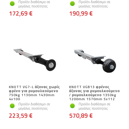
Προϊόν διαθέσιμο σε
Προϊόν διαθέσιμο σε
μεγάλες ποσότητες
μεγάλες ποσότητες
172,69 €
190,99 €
KNOTT VG7-L άξονας χωρίς
KNOTT VGB13 φρένος
φρένο για ρυμουλκούμενο
άξονας για ρυμουλκούμενο
750kg 1130mm 1430mm
/ ρυμουλκούμενο 1350kg
4x100
1200mm 1570mm 5x112
Προϊόν διαθέσιμο σε
Προϊόν διαθέσιμο σε
μεγάλες ποσότητες
μεγάλες ποσότητες
223,59 €
570,89 €