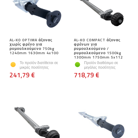
AL-KO OPTIMA άξονας
AL-KO COMPACT άξονας
χωρίς φρένο για
φρένων για
ρυμουλκούμενο 750kg
ρυμουλκούμενο /
1240mm 1630mm 4x100
ρυμουλκούμενο 1500kg
1300mm 1750mm 5x112
Το προϊόν διατίθεται σε
Προϊόν διαθέσιμο σε
μικρές ποσότητες
μεγάλες ποσότητες
241,79 €
718,79 €