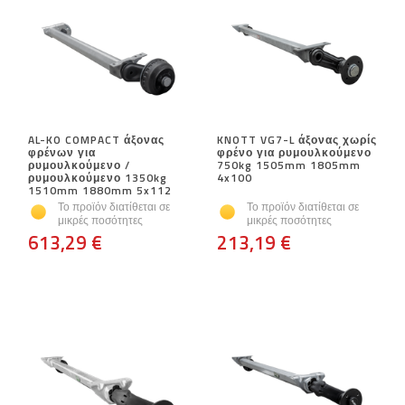
AL-KO COMPACT άξονας
KNOTT VG7-L άξονας χωρίς
φρένων για
φρένο για ρυμουλκούμενο
ρυμουλκούμενο /
750kg 1505mm 1805mm
ρυμουλκούμενο 1350kg
4x100
1510mm 1880mm 5x112
Το προϊόν διατίθεται σε
Το προϊόν διατίθεται σε
μικρές ποσότητες
μικρές ποσότητες
613,29 €
213,19 €