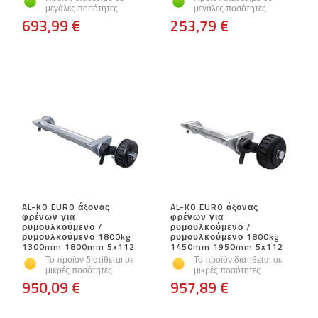
μεγάλες ποσότητες
μεγάλες ποσότητες
693,99 €
253,79 €
AL-KO EURO άξονας
AL-KO EURO άξονας
φρένων για
φρένων για
ρυμουλκούμενο /
ρυμουλκούμενο /
ρυμουλκούμενο 1800kg
ρυμουλκούμενο 1800kg
1300mm 1800mm 5x112
1450mm 1950mm 5x112
Το προϊόν διατίθεται σε
Το προϊόν διατίθεται σε
μικρές ποσότητες
μικρές ποσότητες
950,09 €
957,89 €