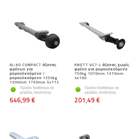
AL-KO COMPACT άξονας
KNOTT VG7-L άξονας χωρίς
φρένων για
φρένο για ρυμουλκούμενο
ρυμουλκούμενο /
750kg 1070mm 1370mm
ρυμουλκούμενο 1350kg
4x100
1300mm 1750mm 5x112
Προϊόν διαθέσιμο σε
Προϊόν διαθέσιμο σε
μεγάλες ποσότητες
μεγάλες ποσότητες
646,99 €
201,49 €