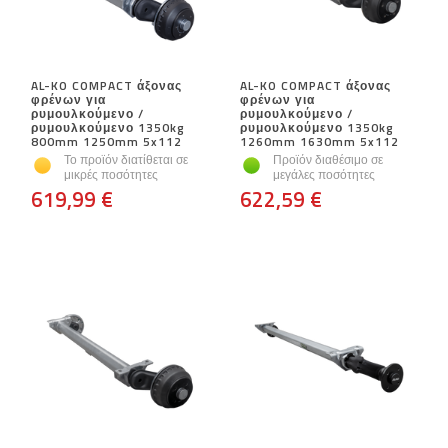
AL-KO COMPACT άξονας
AL-KO COMPACT άξονας
φρένων για
φρένων για
ρυμουλκούμενο /
ρυμουλκούμενο /
ρυμουλκούμενο 1350kg
ρυμουλκούμενο 1350kg
800mm 1250mm 5x112
1260mm 1630mm 5x112
Το προϊόν διατίθεται σε
Προϊόν διαθέσιμο σε
μικρές ποσότητες
μεγάλες ποσότητες
619,99 €
622,59 €