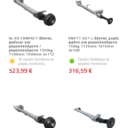
AL-KO COMPACT άξονας
KNOTT VG7-L άξονας χωρίς
φρένων για
φρένο για ρυμουλκούμενο
ρυμουλκούμενο /
750kg 1125mm 1615mm
ρυμουλκούμενο 1350kg
4x100
1100mm 1500mm 5x112
Το προϊόν διατίθεται σε
Προϊόν διαθέσιμο σε
μικρές ποσότητες
μεγάλες ποσότητες
523,99 €
316,59 €