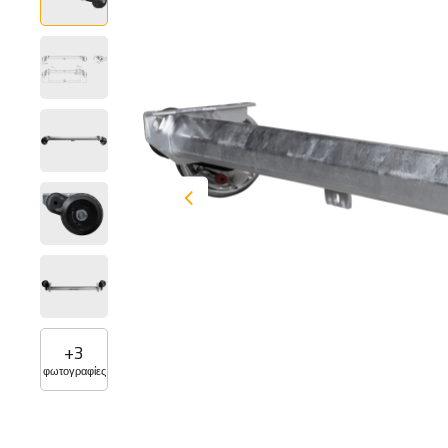
+
3
φωτογραφίες