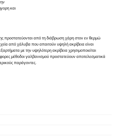
την
ήγορη και
ης προστατεύονται από τη διάβρωση χάρη στον εν θερμώ
ιχεία από χάλυβα που απαιτούν υψηλή ακρίβεια είναι
ξαρτήματα με την υψηλότερη ακρίβεια χρησιμοποιείται
διάφορες μέθοδοι γαλβανισμού προστατεύουν αποτελεσματικά
τερικούς παράγοντες.