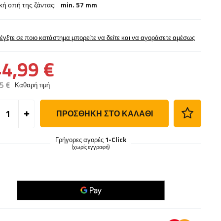
κή οπή της ζάντας:
min. 57 mm
έγξτε σε ποιο κατάστημα μπορείτε να δείτε και να αγοράσετε αμέσως
4,99 €
5 €
Καθαρή τιμή
ΠΡΟΣΘΉΚΗ ΣΤΟ ΚΑΛΆΘΙ
Γρήγορες αγορές
1-Click
(χωρίς εγγραφή)