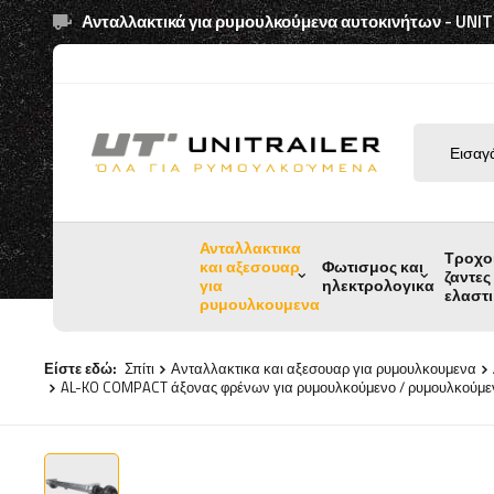
Ανταλλακτικά για ρυμουλκούμενα αυτοκινήτων - UNI
Ανταλλακτικα
Τροχο
και αξεσουαρ
Φωτισμος και
ζαντες
για
ηλεκτρολογικα
ελαστ
ρυμουλκουμενα
Είστε εδώ:
Σπίτι
Ανταλλακτικα και αξεσουαρ για ρυμουλκουμενα
AL-KO COMPACT άξονας φρένων για ρυμουλκούμενο / ρυμουλκούμ