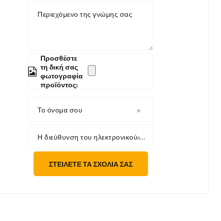
Περιεχόμενο της γνώμης σας
Προσθέστε
τη δική σας
φωτογραφία
προϊόντος:
Το όνομα σου
Η διεύθυνση του ηλεκτρονικού σου ταχυδρομείου
ΣΤΕΊΛΕΤΕ ΤΑ ΣΧΌΛΙΆ ΣΑΣ