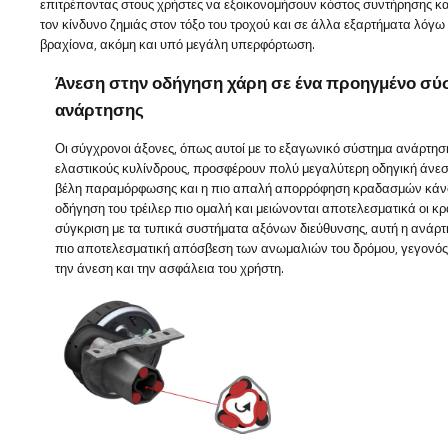
επιτρέποντας στους χρήστες να εξοικονομήσουν κόστος συντήρησης και
τον κίνδυνο ζημιάς στον τόξο του τροχού και σε άλλα εξαρτήματα λόγ
βραχίονα, ακόμη και υπό μεγάλη υπερφόρτωση.
Άνεση στην οδήγηση χάρη σε ένα προηγμένο σύ
ανάρτησης
Οι σύγχρονοι άξονες, όπως αυτοί με το εξαγωνικό σύστημα ανάρτησ
ελαστικούς κυλίνδρους, προσφέρουν πολύ μεγαλύτερη οδηγική άνεσ
βέλη παραμόρφωσης και η πιο απαλή απορρόφηση κραδασμών κάν
οδήγηση του τρέιλερ πιο ομαλή και μειώνονται αποτελεσματικά οι κρ
σύγκριση με τα τυπικά συστήματα αξόνων διεύθυνσης, αυτή η ανάρτ
πιο αποτελεσματική απόσβεση των ανωμαλιών του δρόμου, γεγονός
την άνεση και την ασφάλεια του χρήστη.