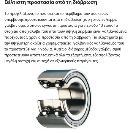
Βέλτιστη προστασία από τη διάβρωση
Το προφίλ άξονα, το πλαίσιο και το περίβλημα των συσκευών
υπέρβασης προστατεύονται από τη διάβρωση χάρη στον εν θερμώ
γαλβανισμό, ο οποίος εγγυάται προστασία για περίοδο 10 ετών. Τα
στοιχεία από χάλυβα που απαιτούν υψηλή ακρίβεια είναι γαλβανισμένα,
παρέχοντας 5 χρόνια προστασία από τη διάβρωση. Για εξαρτήματα με
την υψηλότερη ακρίβεια χρησιμοποιείται γαλβανικός γαλβανισμός που
τα προστατεύει για 4 χρόνια. Αυτές οι διάφορες μέθοδοι γαλβανισμού
προστατεύουν αποτελεσματικά όλα τα εξαρτήματα, εξασφαλίζοντας
μεγάλη αντοχή και αντοχή σε εξωτερικούς παράγοντες.