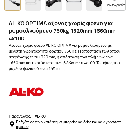
φωτογραφίες
AL-KO OPTIMA άξονας χωρίς φρένο για
ρυμουλκούμενο 750kg 1320mm 1660mm
4x100
Άξονας χωρίς φρένο AL-KO OPTIMA για ρυμουλκούμενο με
μέγιστη χωρητικότητα φορτίου 750 kg. Η απόσταση των οπών
στερέωσης είναι 1320 mm, η απόσταση των πλήμνων είναι
1660 mm και η απόσταση των βιδών είναι 4x100. Το μήκος του
μοχλού ψαλιδιού είναι 145 mm.
Παραγωγός:
AL-KO
Ελέγξτε σε ποιο κατάστημα μπορείτε να δείτε και να αγοράσετε
αμέσως