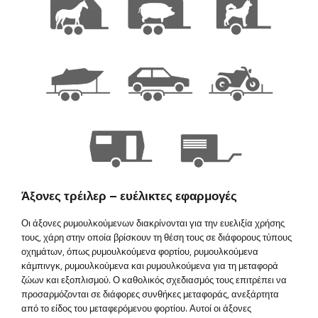
Άξονες τρέιλερ – ευέλικτες εφαρμογές
Οι άξονες ρυμουλκούμενων διακρίνονται για την ευελιξία χρήσης
τους, χάρη στην οποία βρίσκουν τη θέση τους σε διάφορους τύπους
οχημάτων, όπως ρυμουλκούμενα φορτίου, ρυμουλκούμενα
κάμπινγκ, ρυμουλκούμενα και ρυμουλκούμενα για τη μεταφορά
ζώων και εξοπλισμού. Ο καθολικός σχεδιασμός τους επιτρέπει να
προσαρμόζονται σε διάφορες συνθήκες μεταφοράς, ανεξάρτητα
από το είδος του μεταφερόμενου φορτίου. Αυτοί οι άξονες