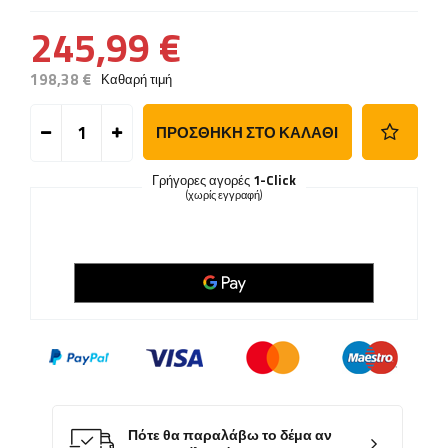
245,99 €
198,38 €
Καθαρή τιμή
ΠΡΟΣΘΉΚΗ ΣΤΟ ΚΑΛΆΘΙ
Γρήγορες αγορές
1-Click
(χωρίς εγγραφή)
Πότε θα παραλάβω το δέμα αν