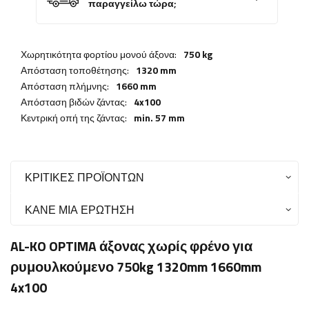
παραγγείλω τώρα;
Χωρητικότητα φορτίου μονού άξονα:
750 kg
Απόσταση τοποθέτησης:
1320 mm
Απόσταση πλήμνης:
1660 mm
Απόσταση βιδών ζάντας:
4x100
Κεντρική οπή της ζάντας:
min. 57 mm
ΚΡΙΤΙΚΈΣ ΠΡΟΪΌΝΤΩΝ
ΚΆΝΕ ΜΙΑ ΕΡΏΤΗΣΗ
AL-KO OPTIMA άξονας χωρίς φρένο για
ρυμουλκούμενο 750kg 1320mm 1660mm
4x100