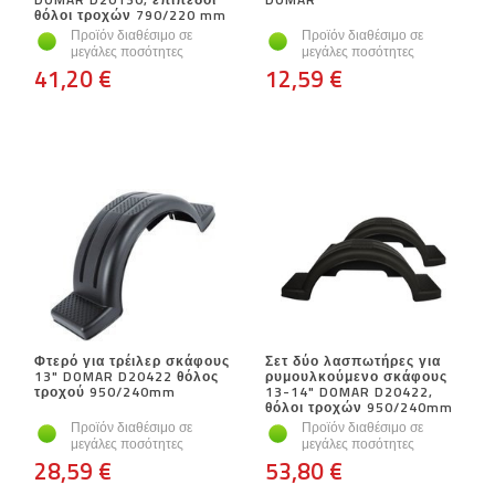
θόλοι τροχών 790/220 mm
Προϊόν διαθέσιμο σε
Προϊόν διαθέσιμο σε
μεγάλες ποσότητες
μεγάλες ποσότητες
41,20 €
12,59 €
Φτερό για τρέιλερ σκάφους
Σετ δύο λασπωτήρες για
13" DOMAR D20422 θόλος
ρυμουλκούμενο σκάφους
τροχού 950/240mm
13-14" DOMAR D20422,
θόλοι τροχών 950/240mm
Προϊόν διαθέσιμο σε
Προϊόν διαθέσιμο σε
μεγάλες ποσότητες
μεγάλες ποσότητες
28,59 €
53,80 €