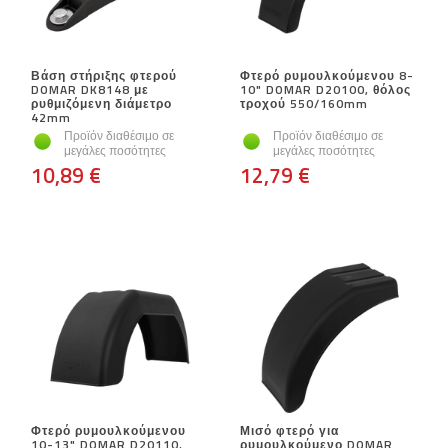
Βάση στήριξης φτερού
Φτερό ρυμουλκούμενου 8-
DOMAR DK8148 με
10" DOMAR D20100, θόλος
ρυθμιζόμενη διάμετρο
τροχού 550/160mm
42mm
Προϊόν διαθέσιμο σε
Προϊόν διαθέσιμο σε
μεγάλες ποσότητες
μεγάλες ποσότητες
10,89 €
12,79 €
Φτερό ρυμουλκούμενου
Μισό φτερό για
10-13" DOMAR D20110,
ρυμουλκούμενο DOMAR