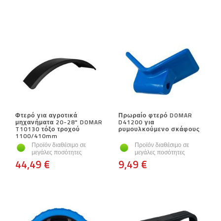
Φτερό για αγροτικά
Πρωραίο φτερό DOMAR
μηχανήματα 20-28" DOMAR
D41200 για
T10130 τόξο τροχού
ρυμουλκούμενο σκάφους
1100/410mm
Προϊόν διαθέσιμο σε
Προϊόν διαθέσιμο σε
μεγάλες ποσότητες
μεγάλες ποσότητες
44,49 €
9,49 €