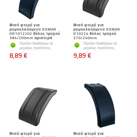
Μισό φτερό για
Μισό φτερό για
ρυμουλκούμενο DOMAR
ρυμουλκούμενο DOMAR
DR1012202 θόλος τροχού
D10224 θόλος τροχού
384/200mm αριστερά
370/240mm
Προϊόν διαθέσιμο σε
Προϊόν διαθέσιμο σε
μεγάλες ποσότητες
μεγάλες ποσότητες
8,89 €
9,89 €
Μισό φτερό για
Μισό φτερό για