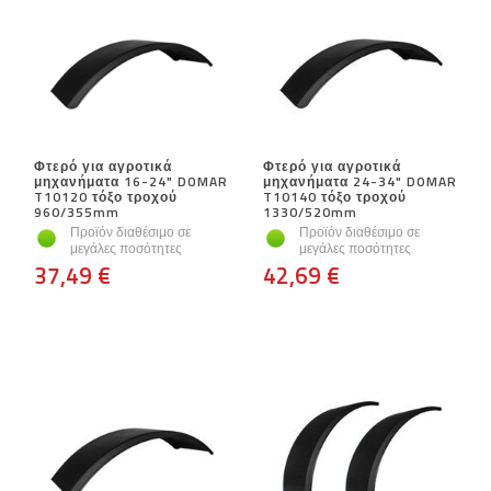
Φτερό για αγροτικά
Φτερό για αγροτικά
μηχανήματα 16-24" DOMAR
μηχανήματα 24-34" DOMAR
T10120 τόξο τροχού
T10140 τόξο τροχού
960/355mm
1330/520mm
Προϊόν διαθέσιμο σε
Προϊόν διαθέσιμο σε
μεγάλες ποσότητες
μεγάλες ποσότητες
37,49 €
42,69 €