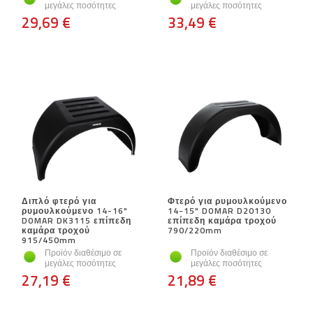
μεγάλες ποσότητες
μεγάλες ποσότητες
29,69 €
33,49 €
Διπλό φτερό για
Φτερό για ρυμουλκούμενο
ρυμουλκούμενο 14-16"
14-15" DOMAR D20130
DOMAR DK3115 επίπεδη
επίπεδη καμάρα τροχού
καμάρα τροχού
790/220mm
915/450mm
Προϊόν διαθέσιμο σε
Προϊόν διαθέσιμο σε
μεγάλες ποσότητες
μεγάλες ποσότητες
27,19 €
21,89 €