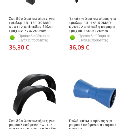
Σετ δύο λασπωτήρες για
Tandem λασπωτήρας για
τρέιλερ 13-14" DOMAR
τρέιλερ 13-14" DOMAR
D20122 επίπεδες θόλοι
D20522 επίπεδη καμάρα
τροχών 770/200mm
τροχού 1500/220mm
Προϊόν διαθέσιμο σε
Προϊόν διαθέσιμο σε
μεγάλες ποσότητες
μεγάλες ποσότητες
35,30 €
36,09 €
Σετ δύο λασπωτήρες για
Ρολό κάτω καρίνας για
ρυμουλκούμενο 14-15"
ρυμουλκούμενο σκάφους
DOMAR D20130, επίπεδοι
DOMAR