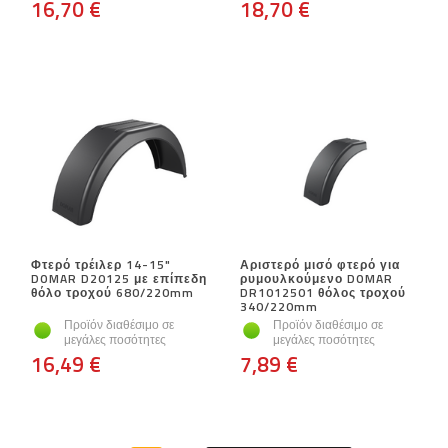
16,70 €
18,70 €
Φτερό τρέιλερ 14-15"
Αριστερό μισό φτερό για
DOMAR D20125 με επίπεδη
ρυμουλκούμενο DOMAR
θόλο τροχού 680/220mm
DR1012501 θόλος τροχού
340/220mm
Προϊόν διαθέσιμο σε
Προϊόν διαθέσιμο σε
μεγάλες ποσότητες
μεγάλες ποσότητες
16,49 €
7,89 €