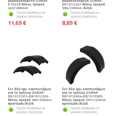
ρυμουλκούμενο DOMAR
ρυμουλκούμενο DOMAR
D10228 θόλος τροχού
DR1012201 θόλος τροχού
460/280mm
384/200mm δεξιά
Προϊόν διαθέσιμο σε
Προϊόν διαθέσιμο σε
μεγάλες ποσότητες
μεγάλες ποσότητες
11,69 €
8,89 €
Σετ δύο ημι-λασπωτήρων
Σετ δύο ημι-λασπωτήρων
για το τρέιλερ DOMAR
για το τρέιλερ DOMAR
DR1012201+DR1012202,
DR1013004+DR1013005,
θόλος τροχού 384/200mm
θόλος τροχού 395/220mm
αριστερά+δεξιά
αριστερά+δεξιά
Προϊόν διαθέσιμο σε
Προϊόν διαθέσιμο σε
μεγάλες ποσότητες
μεγάλες ποσότητες