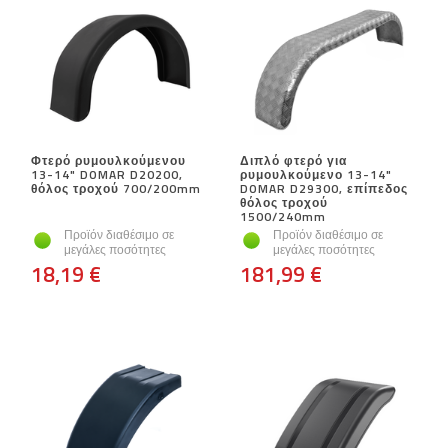
Φτερό ρυμουλκούμενου
Διπλό φτερό για
13-14" DOMAR D20200,
ρυμουλκούμενο 13-14"
θόλος τροχού 700/200mm
DOMAR D29300, επίπεδος
θόλος τροχού
1500/240mm
Προϊόν διαθέσιμο σε
Προϊόν διαθέσιμο σε
μεγάλες ποσότητες
μεγάλες ποσότητες
18,19 €
181,99 €