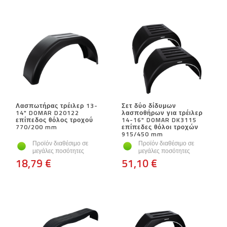
Λασπωτήρας τρέιλερ 13-
Σετ δύο δίδυμων
14" DOMAR D20122
λασποθήρων για τρέιλερ
επίπεδος θόλος τροχού
14-16" DOMAR DK3115
770/200 mm
επίπεδες θόλοι τροχών
915/450 mm
Προϊόν διαθέσιμο σε
Προϊόν διαθέσιμο σε
μεγάλες ποσότητες
μεγάλες ποσότητες
18,79 €
51,10 €