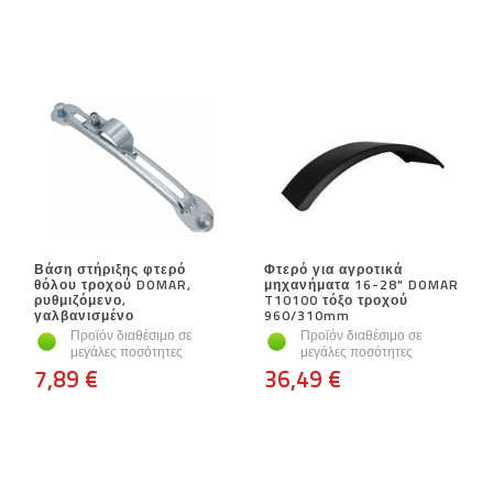
Βάση στήριξης φτερό
Φτερό για αγροτικά
θόλου τροχού DOMAR,
μηχανήματα 16-28" DOMAR
ρυθμιζόμενο,
T10100 τόξο τροχού
γαλβανισμένο
960/310mm
Προϊόν διαθέσιμο σε
Προϊόν διαθέσιμο σε
μεγάλες ποσότητες
μεγάλες ποσότητες
7,89 €
36,49 €