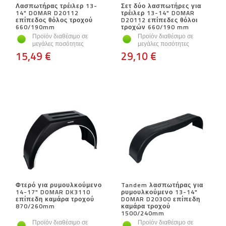
Λασπωτήρας τρέιλερ 13-
Σετ δύο λασπωτήρες για
14" DOMAR D20112
τρέιλερ 13-14" DOMAR
επίπεδος θόλος τροχού
D20112 επίπεδες θόλοι
660/190mm
τροχών 660/190 mm
Προϊόν διαθέσιμο σε
Προϊόν διαθέσιμο σε
μεγάλες ποσότητες
μεγάλες ποσότητες
15,49 €
29,10 €
Φτερό για ρυμουλκούμενο
Tandem λασπωτήρας για
14-17" DOMAR DK3110
ρυμουλκούμενο 13-14"
επίπεδη καμάρα τροχού
DOMAR D20300 επίπεδη
870/260mm
καμάρα τροχού
1500/240mm
Προϊόν διαθέσιμο σε
Προϊόν διαθέσιμο σε