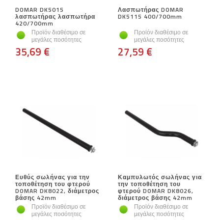
DOMAR DK5015
Λασπωτήρας DOMAR
λασπωτήρας λασπωτήρα
DK5115 400/700mm
420/700mm
Προϊόν διαθέσιμο σε
Προϊόν διαθέσιμο σε
μεγάλες ποσότητες
μεγάλες ποσότητες
35,69 €
27,59 €
Ευθύς σωλήνας για την
Καμπυλωτός σωλήνας για
τοποθέτηση του φτερού
την τοποθέτηση του
DOMAR DK8022, διάμετρος
φτερού DOMAR DK8026,
βάσης 42mm
διάμετρος βάσης 42mm
Προϊόν διαθέσιμο σε
Προϊόν διαθέσιμο σε
μεγάλες ποσότητες
μεγάλες ποσότητες