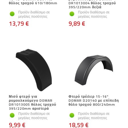
θόλος τροχού 610/180mm
DR1013004 θόλος τροχού
395/220mm δεξιά
Προϊόν διαθέσιμο σε
Προϊόν διαθέσιμο σε
μεγάλες ποσότητες
μεγάλες ποσότητες
13,79 €
9,89 €
Μισό φτερό για
Φτερό τρέιλερ 15-16"
ρυμουλκούμενο DOMAR
DOMAR D20140 με επίπεδη
DR1013005 θόλος τροχού
θόλο τροχού 800/240mm
395/220mm αριστερά
Προϊόν διαθέσιμο σε
Προϊόν διαθέσιμο σε
μεγάλες ποσότητες
μεγάλες ποσότητες
9,99 €
18,59 €