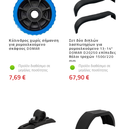
Κύλινδρος χωρίς σήμανση
Σετ δύο διπλών
για ρυμουλκούμενο
λασπωτηρίων για
σκάφους DOMAR
ρυμουλκούμενο 13-14"
DOMAR D20250 επίπεδες
θόλοι τροχών 1500/220
mm
Προϊόν διαθέσιμο σε
Προϊόν διαθέσιμο σε
μεγάλες ποσότητες
μεγάλες ποσότητες
7,69 €
67,90 €