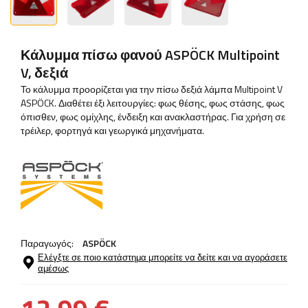
Κάλυμμα πίσω φανού ASPÖCK Multipoint
V, δεξιά
Το κάλυμμα προορίζεται για την πίσω δεξιά λάμπα Multipoint V
ASPÖCK. Διαθέτει έξι λειτουργίες: φως θέσης, φως στάσης, φως
όπισθεν, φως ομίχλης, ένδειξη και ανακλαστήρας. Για χρήση σε
τρέιλερ, φορτηγά και γεωργικά μηχανήματα.
Παραγωγός:
ASPÖCK
Ελέγξτε σε ποιο κατάστημα μπορείτε να δείτε και να αγοράσετε
αμέσως