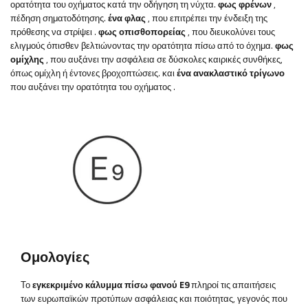
ορατότητα του οχήματος κατά την οδήγηση τη νύχτα.
φως φρένων
,
πέδηση σηματοδότησης.
ένα φλας
, που επιτρέπει την ένδειξη της
πρόθεσης να στρίψει
.
φως
οπισθοπορείας
,
που διευκολύνει τους
ελιγμούς όπισθεν βελτιώνοντας την ορατότητα πίσω από το όχημα.
φως
ομίχλης
, που αυξάνει την ασφάλεια σε δύσκολες καιρικές συνθήκες,
όπως ομίχλη ή έντονες βροχοπτώσεις.
και
ένα ανακλαστικό τρίγωνο
που αυξάνει την ορατότητα του οχήματος
.
Ομολογίες
Το
εγκεκριμένο κάλυμμα πίσω φανού E9
πληροί τις απαιτήσεις
των ευρωπαϊκών προτύπων ασφάλειας και ποιότητας, γεγονός που