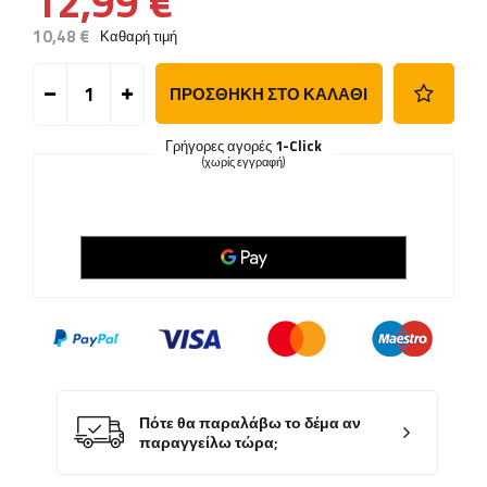
12,99 €
10,48 €
Καθαρή τιμή
ΠΡΟΣΘΉΚΗ ΣΤΟ ΚΑΛΆΘΙ
Γρήγορες αγορές
1-Click
(χωρίς εγγραφή)
Πότε θα παραλάβω το δέμα αν
παραγγείλω τώρα;