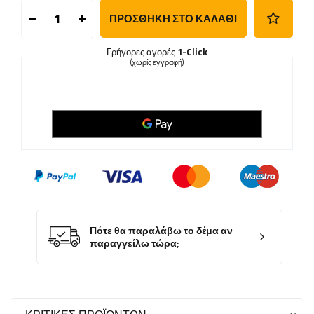
ΠΡΟΣΘΉΚΗ ΣΤΟ ΚΑΛΆΘΙ
Γρήγορες αγορές
1-Click
(χωρίς εγγραφή)
Πότε θα παραλάβω το δέμα αν
παραγγείλω τώρα;