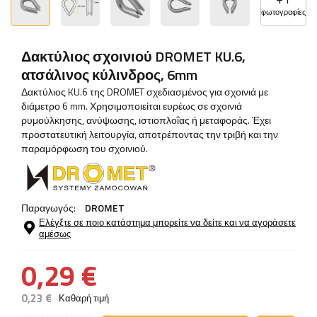
φωτογραφίες
Δακτύλιος σχοινιού DROMET KU.6,
ατσάλινος κύλινδρος, 6mm
Δακτύλιος KU.6 της DROMET σχεδιασμένος για σχοινιά με
διάμετρο 6 mm. Χρησιμοποιείται ευρέως σε σχοινιά
ρυμούλκησης, ανύψωσης, ιστιοπλοΐας ή μεταφοράς. Έχει
προστατευτική λειτουργία, αποτρέποντας την τριβή και την
παραμόρφωση του σχοινιού.
Παραγωγός:
DROMET
Ελέγξτε σε ποιο κατάστημα μπορείτε να δείτε και να αγοράσετε
αμέσως
0,29 €
0,23 €
Καθαρή τιμή