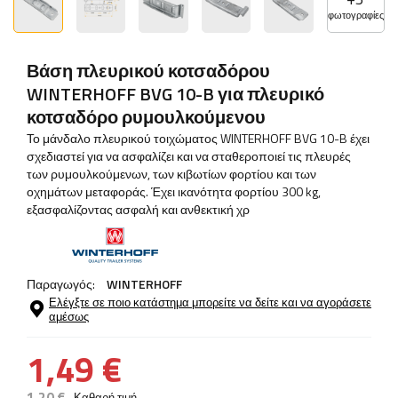
φωτογραφίες
Βάση πλευρικού κοτσαδόρου
WINTERHOFF BVG 10-B για πλευρικό
κοτσαδόρο ρυμουλκούμενου
Το μάνδαλο πλευρικού τοιχώματος WINTERHOFF BVG 10-B έχει
σχεδιαστεί για να ασφαλίζει και να σταθεροποιεί τις πλευρές
των ρυμουλκούμενων, των κιβωτίων φορτίου και των
οχημάτων μεταφοράς. Έχει ικανότητα φορτίου 300 kg,
εξασφαλίζοντας ασφαλή και ανθεκτική χρ
Παραγωγός:
WINTERHOFF
Ελέγξτε σε ποιο κατάστημα μπορείτε να δείτε και να αγοράσετε
αμέσως
1,49 €
1,20 €
Καθαρή τιμή