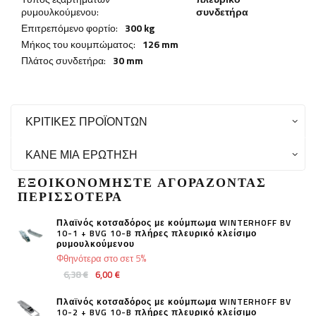
ρυμουλκούμενου:
συνδετήρα
Επιτρεπόμενο φορτίο:
300 kg
Μήκος του κουμπώματος:
126 mm
Πλάτος συνδετήρα:
30 mm
ΚΡΙΤΙΚΈΣ ΠΡΟΪΌΝΤΩΝ
ΚΆΝΕ ΜΙΑ ΕΡΏΤΗΣΗ
ΕΞΟΙΚΟΝΟΜΉΣΤΕ ΑΓΟΡΆΖΟΝΤΑΣ
ΠΕΡΙΣΣΌΤΕΡΑ
Πλαϊνός κοτσαδόρος με κούμπωμα WINTERHOFF BV
10-1 + BVG 10-B πλήρες πλευρικό κλείσιμο
ρυμουλκούμενου
Φθηνότερα στο σετ 5%
6,38 €
6,00 €
Πλαϊνός κοτσαδόρος με κούμπωμα WINTERHOFF BV
10-2 + BVG 10-B πλήρες πλευρικό κλείσιμο