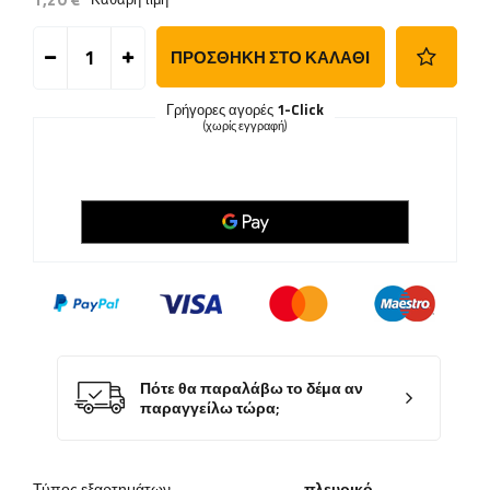
ΠΡΟΣΘΉΚΗ ΣΤΟ ΚΑΛΆΘΙ
Γρήγορες αγορές
1-Click
(χωρίς εγγραφή)
Πότε θα παραλάβω το δέμα αν
παραγγείλω τώρα;
Τύπος εξαρτημάτων
πλευρικό