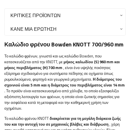
ΚΡΙΤΙΚΈΣ ΠΡΟΪΌΝΤΩΝ
ΚΆΝΕ ΜΙΑ ΕΡΏΤΗΣΗ
Καλώδιο φρένου Bowden KNOTT 700/960 mm
Το καλώδιο φρένων, γνωστό και ως καλώδιο Bowden, που
κατασκευάζεται από την KNOTT, με
μήκος καλωδίου (S) 960 mm και
μήκος περιβλήματος (H) 700 mm
, είναι ένα υψηλής ποιότητας
εξάρτημα σχεδιασμένο για συστήματα πέδησης σε οχήματα όπως
ρυμουλκούμενα, φορτηγά και γεωργικά μηχανήματα.
Η διάμετρος του
σχοινιού είναι 5 mm και η διάμετρος του περιβλήματος είναι 14 mm
. Το προϊόν είναι κατασκευασμένο από χάλυβα, το οποίο εξασφαλίζει
αξιόπιστη λειτουργία των φρένων, η οποία είναι ζωτικής σημασίας για
την ασφάλεια κατά τη μεταφορά και την καθημερινή χρήση των
οχημάτων.
Το καλώδιο φρένου KNOTT
διακρίνεται για τη μεγάλη διάρκεια ζωής
του και την αντοχή του σε μηχανικές βλάβες και διάβρωση
, χάρη