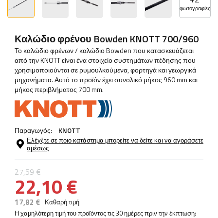
φωτογραφίες
Καλώδιο φρένου Bowden KNOTT 700/960
Το καλώδιο φρένων / καλώδιο Bowden που κατασκευάζεται
από την KNOTT είναι ένα στοιχείο συστημάτων πέδησης που
χρησιμοποιούνται σε ρυμουλκούμενα, φορτηγά και γεωργικά
μηχανήματα. Αυτό το προϊόν έχει συνολικό μήκος 960 mm και
μήκος περιβλήματος 700 mm.
Παραγωγός:
KNOTT
Ελέγξτε σε ποιο κατάστημα μπορείτε να δείτε και να αγοράσετε
αμέσως
27,59 €
22,10 €
17,82 €
Καθαρή τιμή
Η χαμηλότερη τιμή του προϊόντος τις 30 ημέρες πριν την έκπτωση: