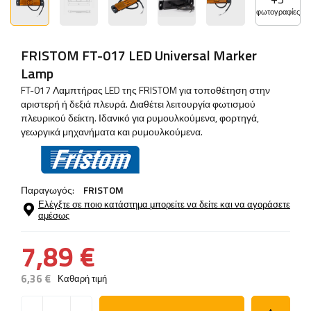
φωτογραφίες
FRISTOM FT-017 LED Universal Marker
Lamp
FT-017 Λαμπτήρας LED της FRISTOM για τοποθέτηση στην
αριστερή ή δεξιά πλευρά. Διαθέτει λειτουργία φωτισμού
πλευρικού δείκτη. Ιδανικό για ρυμουλκούμενα, φορτηγά,
γεωργικά μηχανήματα και ρυμουλκούμενα.
Παραγωγός:
FRISTOM
Ελέγξτε σε ποιο κατάστημα μπορείτε να δείτε και να αγοράσετε
αμέσως
7,89 €
6,36 €
Καθαρή τιμή