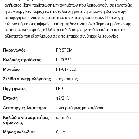
οχήματος. Στην περίπτωση μηχανημάτων που λειτουργούν σε εργοτάξια
ή σε γεωργικές περιοχές, η κατάλληλη φωτεινή σήμανση βοηθά στην
αποφυγή επικίνδυνων καταστάσεων και συγκρούσεων. Η επιλογή
φώτων σήμανσης υψηλής ποιότητας δεν είναι μόνο θέμα συμμόρφωσης
με τους κανονισμούς, αλλά και επένδυση στην ανθεκτικότητα και την
αξιοπιστία του εξοπλισμού σε απαιτητικές συνθήκες λειτουργίας.
Παραγωγός
FRISTOM
Κωδικός προϊόντος
UT005511
Μοντέλο
FT-017 LED
Σελίδα συναρμολόγησης
παγκόσμιος
Πηγή φωτός
LED
Ενταση
12/24 V
Λειτουργίες λαμπτήρα
πλευρικό φως μαρκαδόρου
Καλώδιο για λαμπτήρες
επίπεδα
σήμανσης
Μήκος καλωδίου
0,5 m