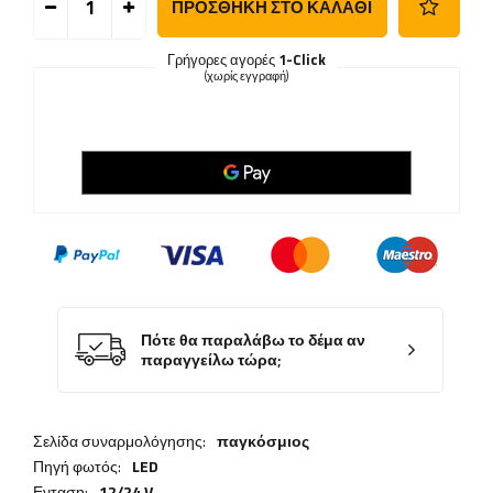
ΠΡΟΣΘΉΚΗ ΣΤΟ ΚΑΛΆΘΙ
Γρήγορες αγορές
1-Click
(χωρίς εγγραφή)
Πότε θα παραλάβω το δέμα αν
παραγγείλω τώρα;
Σελίδα συναρμολόγησης:
παγκόσμιος
Πηγή φωτός:
LED
Ενταση:
12/24 V