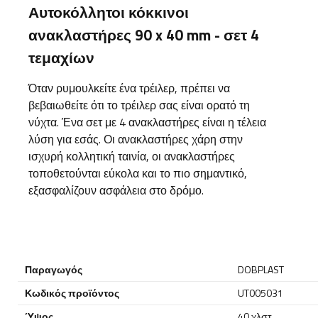
Αυτοκόλλητοι κόκκινοι
ανακλαστήρες 90 x 40 mm - σετ 4
τεμαχίων
Όταν ρυμουλκείτε ένα τρέιλερ, πρέπει να
βεβαιωθείτε ότι το τρέιλερ σας είναι ορατό τη
νύχτα. Ένα σετ με 4 ανακλαστήρες είναι η τέλεια
λύση για εσάς. Οι ανακλαστήρες χάρη στην
ισχυρή κολλητική ταινία, οι ανακλαστήρες
τοποθετούνται εύκολα και το πιο σημαντικό,
εξασφαλίζουν ασφάλεια στο δρόμο.
Παραγωγός
DOBPLAST
Κωδικός προϊόντος
UT005031
Ύψος
40 χλστ