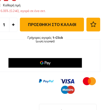
€
Καθαρή τιμή
ς
6.06%
(
0.24
€
), αγορά σε ένα σετ.
ΠΡΟΣΘΉΚΗ ΣΤΟ ΚΑΛΆΘΙ
Γρήγορες αγορές
1-Click
(χωρίς εγγραφή)