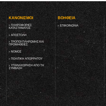
Υ
ΚΑΝΟΝΙΣΜΟΊ
ΒΟΉΘΕΙΑ
ΠΛΗΡΟΦΟΡΊΕΣ
ΕΠΙΚΟΙΝΩΝΊΑ
ΚΑΤΑΣΤΉΜΑΤΟΣ
ΑΠΟΣΤΟΛΉ
ΤΡΌΠΟΙ ΠΛΗΡΩΜΉΣ ΚΑΙ
ΠΡΟΜΉΘΕΙΕΣ
ΝΌΜΟΣ
ΠΟΛΙΤΙΚΉ ΑΠΟΡΡΉΤΟΥ
ΥΠΑΝΑΧΏΡΗΣΗ ΑΠΌ ΤΗ
ΣΎΜΒΑΣΗ