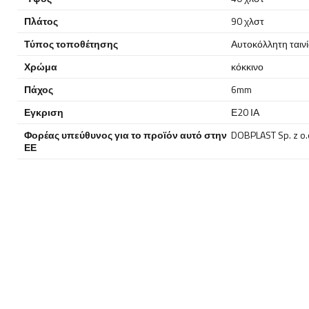
Πλάτος
90 χλστ
Τύπος τοποθέτησης
Αυτοκόλλητη ταιν
Χρώμα
κόκκινο
Πάχος
6mm
Εγκριση
Ε20 ΙΑ
Φορέας υπεύθυνος για το προϊόν αυτό στην
DOBPLAST Sp. z o.
ΕΕ