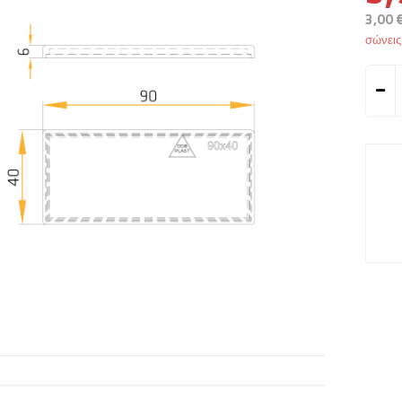
3,00 
σώνει