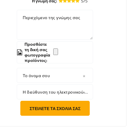
5/5
Η γνώμη σας:
Περιεχόμενο της γνώμης σας
Προσθέστε
τη δική σας
φωτογραφία
προϊόντος:
Το όνομα σου
Η διεύθυνση του ηλεκτρονικού σου ταχυδρομείου
ΣΤΕΊΛΕΤΕ ΤΑ ΣΧΌΛΙΆ ΣΑΣ