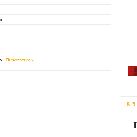
ία
o.
Περισσότερο
ΚΡΙ