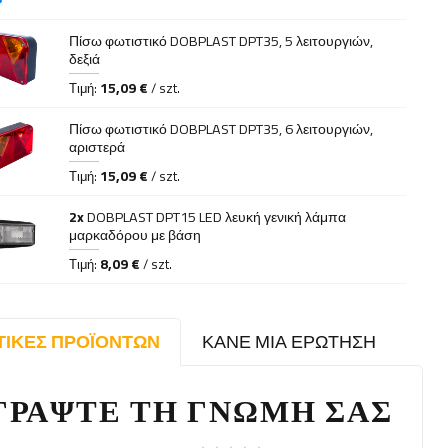
Πίσω φωτιστικό DOBPLAST DPT35, 5 λειτουργιών,
δεξιά
15,09 €
Τιμή:
/ szt.
Πίσω φωτιστικό DOBPLAST DPT35, 6 λειτουργιών,
αριστερά
15,09 €
Τιμή:
/ szt.
2x
DOBPLAST DPT15 LED λευκή γενική λάμπα
μαρκαδόρου με βάση
8,09 €
Τιμή:
/ szt.
ΤΙΚΈΣ ΠΡΟΪΌΝΤΩΝ
ΚΆΝΕ ΜΙΑ ΕΡΏΤΗΣΗ
ΓΡΆΨΤΕ ΤΗ ΓΝΏΜΗ ΣΑΣ