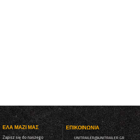
ΈΛΑ ΜΑΖΊ ΜΑΣ
ΕΠΙΚΟΙΝΩΝΊΑ
Zapisz się do naszego
UNITRAILER@UNITRAILER.GR