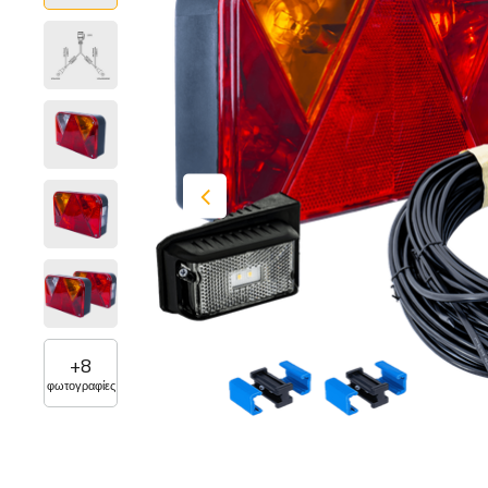
+
8
φωτογραφίες