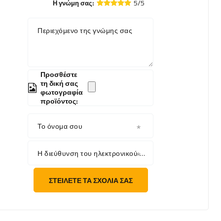
5/5
Η γνώμη σας:
Περιεχόμενο της γνώμης σας
Προσθέστε
τη δική σας
φωτογραφία
προϊόντος:
Το όνομα σου
Η διεύθυνση του ηλεκτρονικού σου ταχυδρομείου
ΣΤΕΊΛΕΤΕ ΤΑ ΣΧΌΛΙΆ ΣΑΣ