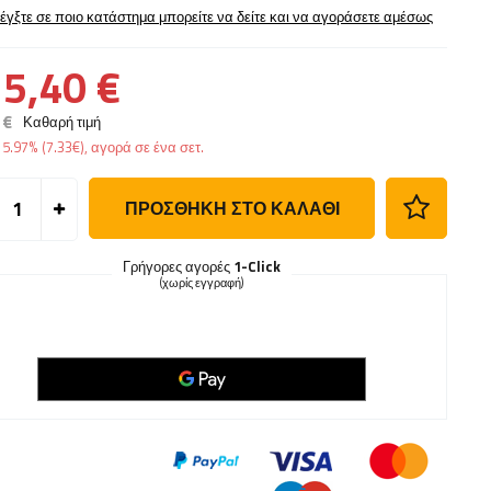
έγξτε σε ποιο κατάστημα μπορείτε να δείτε και να αγοράσετε αμέσως
5,40 €
 €
Καθαρή τιμή
ς
5.97%
(
7.33
€
), αγορά σε ένα σετ.
ΠΡΟΣΘΉΚΗ ΣΤΟ ΚΑΛΆΘΙ
Γρήγορες αγορές
1-Click
(χωρίς εγγραφή)