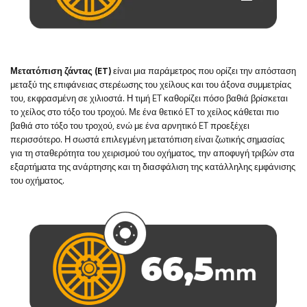
Μετατόπιση ζάντας (ET)
είναι μια παράμετρος που ορίζει την απόσταση
μεταξύ της επιφάνειας στερέωσης του χείλους και του άξονα συμμετρίας
του, εκφρασμένη σε χιλιοστά. Η τιμή ET καθορίζει πόσο βαθιά βρίσκεται
το χείλος στο τόξο του τροχού. Με ένα θετικό ET το χείλος κάθεται πιο
βαθιά στο τόξο του τροχού, ενώ με ένα αρνητικό ET προεξέχει
περισσότερο. Η σωστά επιλεγμένη μετατόπιση είναι ζωτικής σημασίας
για τη σταθερότητα του χειρισμού του οχήματος, την αποφυγή τριβών στα
εξαρτήματα της ανάρτησης και τη διασφάλιση της κατάλληλης εμφάνισης
του οχήματος.