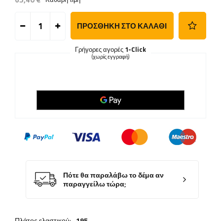
ΠΡΟΣΘΉΚΗ ΣΤΟ ΚΑΛΆΘΙ
Γρήγορες αγορές
1-Click
(χωρίς εγγραφή)
Πότε θα παραλάβω το δέμα αν
παραγγείλω τώρα;
Πλάτος ελαστικού:
195