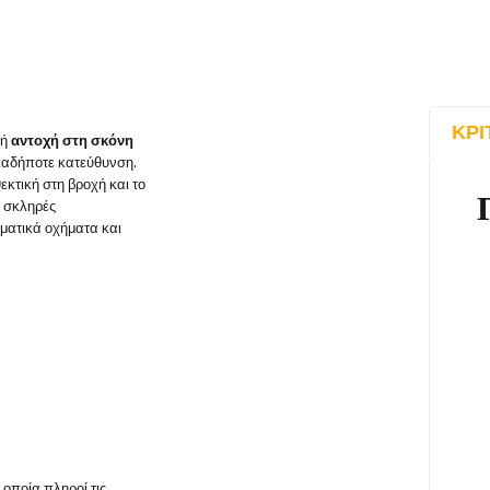
ΚΡΙ
λή
αντοχή στη σκόνη
αδήποτε κατεύθυνση.
εκτική στη βροχή και το
ε σκληρές
ματικά οχήματα και
η οποία πληροί τις