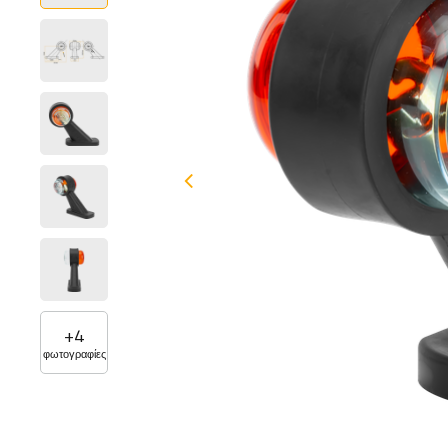
+
4
φωτογραφίες