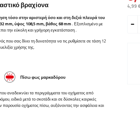
λαστικό βραχίονα
4,99 
ηση τόσο στην αριστερή όσο και στη δεξιά πλευρά του
32
mm, ύψος 108,5 mm, βάθος 68 mm
.
Εξοπλισμένο με
ρέπει την εύκολη και γρήγορη εγκατάσταση
.
νός που σας δίνει τη δυνατότητα να τις ρυθμίσετε σε τάση 12
υελιξία χρήσης της.
Πίσω φως μαρκαδόρου
που αναδεικνύει τα περιγράμματα του οχήματος από
μου, ειδικά μετά το σκοτάδι και σε δύσκολες καιρικές
ν παρουσία οχήματος πίσω, αυξάνοντας την ασφάλεια και