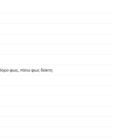
δόρο φως
,
πίσω φως δείκτη