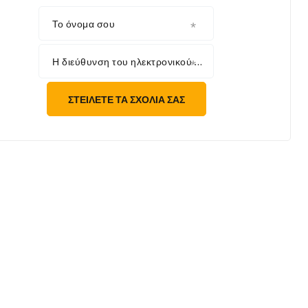
Το όνομα σου
Η διεύθυνση του ηλεκτρονικού σου ταχυδρομείου
ΣΤΕΊΛΕΤΕ ΤΑ ΣΧΌΛΙΆ ΣΑΣ