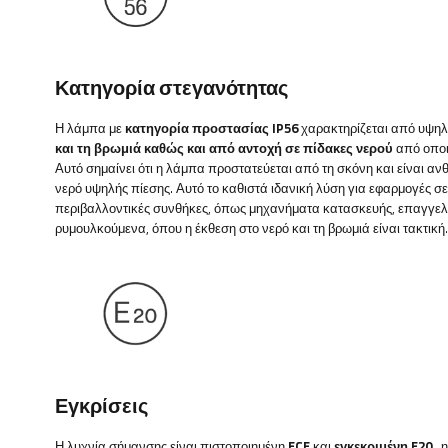
Κατηγορία στεγανότητας
Η λάμπα με
κατηγορία προστασίας IP56
χαρακτηρίζεται από υψη
και τη βρωμιά καθώς και από αντοχή σε πίδακες νερού
από οποι
Αυτό σημαίνει ότι η λάμπα προστατεύεται από τη σκόνη και είναι ανθ
νερό υψηλής πίεσης. Αυτό το καθιστά ιδανική λύση για εφαρμογές σ
περιβαλλοντικές συνθήκες, όπως μηχανήματα κατασκευής, επαγγελ
ρυμουλκούμενα, όπου η έκθεση στο νερό και τη βρωμιά είναι τακτική.
Εγκρίσεις
Η λυχνία σήμανσης είναι
πιστοποιημένη
ECE
και
εγκεκριμένη E20
, 