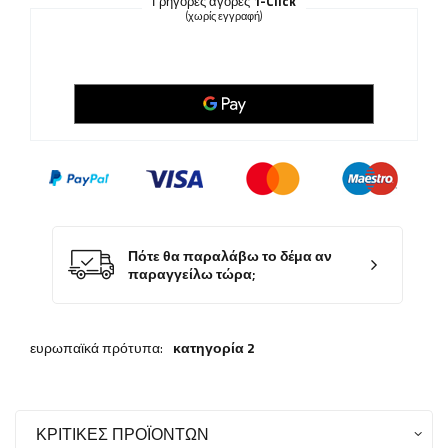
Γρήγορες αγορές
1-Click
(χωρίς εγγραφή)
Πότε θα παραλάβω το δέμα αν
παραγγείλω τώρα;
ευρωπαϊκά πρότυπα:
κατηγορία 2
ΚΡΙΤΙΚΈΣ ΠΡΟΪΌΝΤΩΝ