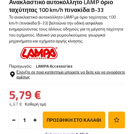
Ανακλαστικό αυτοκόλλητο LAMP όριο
ταχύτητας 100 km/h πινακίδα B-33
Το ανακλαστικό αυτοκόλλητο LAMP με όριο ταχύτητας 100
km/h (πινακίδα B-33) βελτιώνει την οδική ασφάλεια
ενημερώνοντας τους άλλους οδηγούς για τη μέγιστη ταχύτητα
του οχήματος. Ιδανικό για ρυμουλκούμενα, γεωργικά
μηχανήματα και οχήματα αργής κίνησης.
Παραγωγός:
LAMPA Accessories
Ελέγξτε σε ποιο κατάστημα μπορείτε να δείτε και να αγοράσετε
αμέσως
5,79 €
4,67 €
Καθαρή τιμή
ΠΡΟΣΘΉΚΗ ΣΤΟ ΚΑΛΆΘΙ