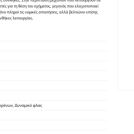
τές για τη θέση του οχήματος, γεγονός που ελαχιστοποιεί
ο πληροί τις νομικές απαιτήσεις, αλλά βελτιώνει επίσης
νθήκες λειτουργίας.
φρένων
,
Δυναμικό φλας