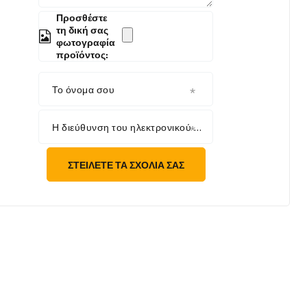
Προσθέστε
τη δική σας
φωτογραφία
προϊόντος:
Το όνομα σου
Η διεύθυνση του ηλεκτρονικού σου ταχυδρομείου
ΣΤΕΊΛΕΤΕ ΤΑ ΣΧΌΛΙΆ ΣΑΣ