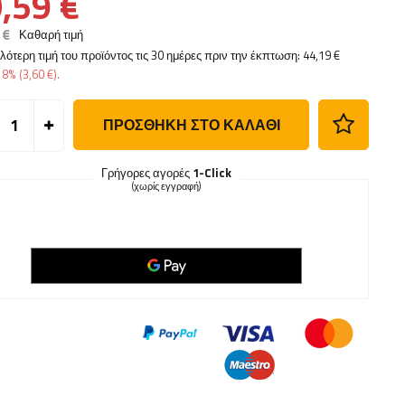
,59 €
 €
Καθαρή τιμή
λότερη τιμή του προϊόντος τις 30 ημέρες πριν την έκπτωση:
44,19 €
ς
8%
(
3,60 €
).
ΠΡΟΣΘΉΚΗ ΣΤΟ ΚΑΛΆΘΙ
Γρήγορες αγορές
1-Click
(χωρίς εγγραφή)