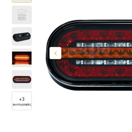
+
3
φωτογραφίες