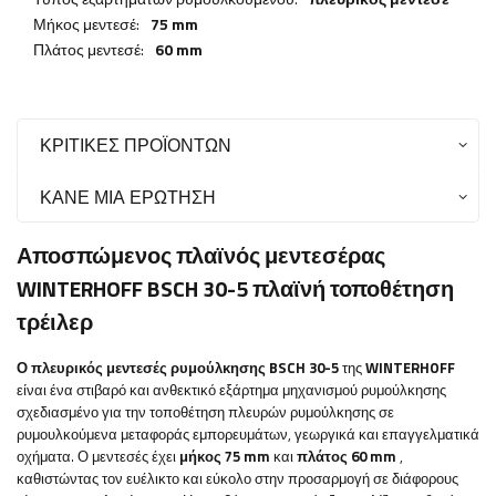
Μήκος μεντεσέ:
75 mm
Πλάτος μεντεσέ:
60 mm
ΚΡΙΤΙΚΈΣ ΠΡΟΪΌΝΤΩΝ
ΚΆΝΕ ΜΙΑ ΕΡΏΤΗΣΗ
Αποσπώμενος πλαϊνός μεντεσέρας
WINTERHOFF BSCH 30-5 πλαϊνή τοποθέτηση
τρέιλερ
Ο πλευρικός μεντεσές ρυμούλκησης BSCH 30-5
της
WINTERHOFF
είναι ένα στιβαρό και ανθεκτικό εξάρτημα μηχανισμού ρυμούλκησης
σχεδιασμένο για την τοποθέτηση πλευρών ρυμούλκησης σε
ρυμουλκούμενα μεταφοράς εμπορευμάτων, γεωργικά και επαγγελματικά
οχήματα. Ο μεντεσές έχει
μήκος 75 mm
και
πλάτος 60 mm
,
καθιστώντας τον ευέλικτο και εύκολο στην προσαρμογή σε διάφορους