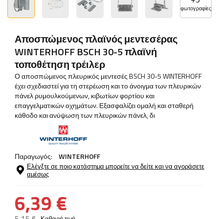
φωτογραφίες
Αποσπώμενος πλαϊνός μεντεσέρας
WINTERHOFF BSCH 30-5 πλαϊνή
τοποθέτηση τρέιλερ
Ο αποσπώμενος πλευρικός μεντεσές BSCH 30-5 WINTERHOFF
έχει σχεδιαστεί για τη στερέωση και το άνοιγμα των πλευρικών
πάνελ ρυμουλκούμενων, κιβωτίων φορτίου και
επαγγελματικών οχημάτων. Εξασφαλίζει ομαλή και σταθερή
κάθοδο και ανύψωση των πλευρικών πάνελ, δι
Παραγωγός:
WINTERHOFF
Ελέγξτε σε ποιο κατάστημα μπορείτε να δείτε και να αγοράσετε
αμέσως
6,39 €
5,15 €
Καθαρή τιμή