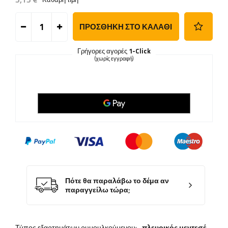
ΠΡΟΣΘΉΚΗ ΣΤΟ ΚΑΛΆΘΙ
Γρήγορες αγορές
1-Click
(χωρίς εγγραφή)
Πότε θα παραλάβω το δέμα αν
παραγγείλω τώρα;
Τύπος εξαρτημάτων ρυμουλκούμενου:
πλευρικός μεντεσέ