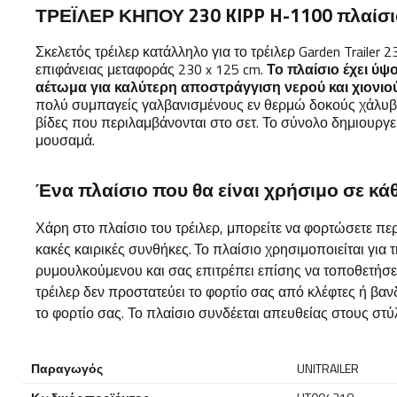
ΤΡΕΪΛΕΡ ΚΗΠΟΥ 230 KIPP H-1100 πλαίσιο
Σκελετός τρέιλερ κατάλληλο για το τρέιλερ Garden Trailer
επιφάνειας μεταφοράς 230 x 125 cm.
Το πλαίσιο έχει ύψ
αέτωμα για καλύτερη αποστράγγιση νερού και χιονιο
πολύ συμπαγείς γαλβανισμένους εν θερμώ δοκούς χάλυβα
βίδες που περιλαμβάνονται στο σετ. Το σύνολο δημιουργεί
μουσαμά.
Ένα πλαίσιο που θα είναι χρήσιμο σε κά
Χάρη στο πλαίσιο του τρέιλερ, μπορείτε να φορτώσετε πε
κακές καιρικές συνθήκες.
Το πλαίσιο χρησιμοποιείται για
ρυμουλκούμενου και σας επιτρέπει επίσης να τοποθετήσε
τρέιλερ δεν προστατεύει το φορτίο σας από κλέφτες ή β
το φορτίο σας. Το πλαίσιο συνδέεται απευθείας στους στύ
Παραγωγός
UNITRAILER