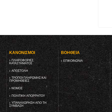
Υ
ΚΑΝΟΝΙΣΜΟΊ
ΒΟΉΘΕΙΑ
ΠΛΗΡΟΦΟΡΊΕΣ
ΕΠΙΚΟΙΝΩΝΊΑ
ΚΑΤΑΣΤΉΜΑΤΟΣ
ΑΠΟΣΤΟΛΉ
ΤΡΌΠΟΙ ΠΛΗΡΩΜΉΣ ΚΑΙ
ΠΡΟΜΉΘΕΙΕΣ
ΝΌΜΟΣ
ΠΟΛΙΤΙΚΉ ΑΠΟΡΡΉΤΟΥ
ΥΠΑΝΑΧΏΡΗΣΗ ΑΠΌ ΤΗ
ΣΎΜΒΑΣΗ