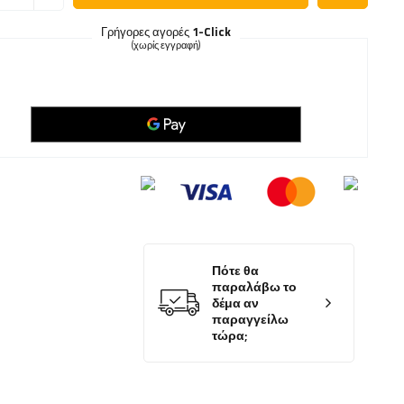
Γρήγορες αγορές
1-Click
(χωρίς εγγραφή)
Πότε θα
παραλάβω το
δέμα αν
παραγγείλω
τώρα;