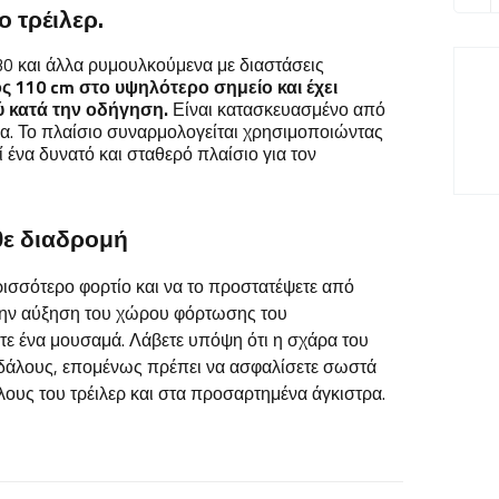
 τρέιλερ.
 230 και άλλα ρυμουλκούμενα με διαστάσεις
ος 110 cm στο υψηλότερο σημείο και έχει
ύ κατά την οδήγηση.
Είναι κατασκευασμένο από
. Το πλαίσιο συναρμολογείται χρησιμοποιώντας
 ένα δυνατό και σταθερό πλαίσιο για τον
θε διαδρομή
ρισσότερο φορτίο και να το προστατέψετε από
 την αύξηση του χώρου φόρτωσης του
τε ένα μουσαμά. Λάβετε υπόψη ότι η σχάρα του
ανδάλους, επομένως πρέπει να ασφαλίσετε σωστά
λους του τρέιλερ και στα προσαρτημένα άγκιστρα.