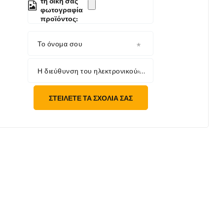
τη δική σας
φωτογραφία
προϊόντος:
Το όνομα σου
Η διεύθυνση του ηλεκτρονικού σου ταχυδρομείου
ΣΤΕΊΛΕΤΕ ΤΑ ΣΧΌΛΙΆ ΣΑΣ