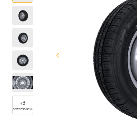
+
3
φωτογραφίες