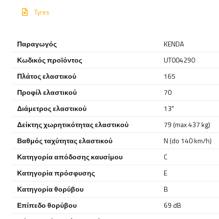
Tyres
Παραγωγός
KENDA
Κωδικός προϊόντος
UT004290
Πλάτος ελαστικού
165
Προφίλ ελαστικού
70
Διάμετρος ελαστικού
13"
Δείκτης χωρητικότητας ελαστικού
79 (max 437 kg)
Βαθμός ταχύτητας ελαστικού
N (do 140 km/h)
Κατηγορία απόδοσης καυσίμου
C
Κατηγορία πρόσφυσης
E
Κατηγορία θορύβου
B
Επίπεδο θορύβου
69 dB