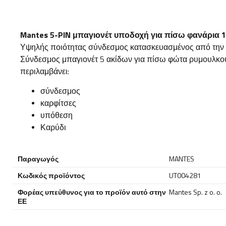
Mantes 5-PIN μπαγιονέτ υποδοχή για πίσω φανάρια 
Υψηλής ποιότητας σύνδεσμος κατασκευασμένος από την π
Σύνδεσμος μπαγιονέτ 5 ακίδων για πίσω φώτα ρυμουλκού
περιλαμβάνει:
σύνδεσμος
καρφίτσες
υπόθεση
Καρύδι
Παραγωγός
MANTES
Κωδικός προϊόντος
UT004281
Φορέας υπεύθυνος για το προϊόν αυτό στην
Mantes Sp. z o. o.
ΕΕ