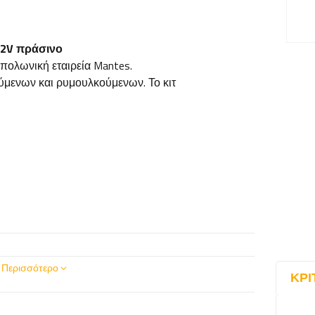
12V πράσινο
ολωνική εταιρεία Mantes.
μενων και ρυμουλκούμενων. Το κιτ
Περισσότερο
ΚΡΙ