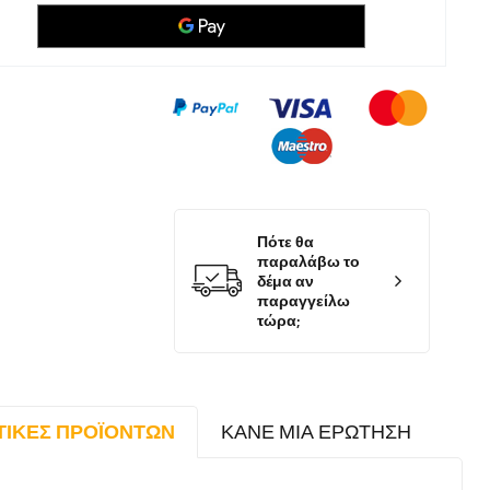
Πότε θα
παραλάβω το
δέμα αν
παραγγείλω
τώρα;
ΤΙΚΈΣ ΠΡΟΪΌΝΤΩΝ
ΚΆΝΕ ΜΙΑ ΕΡΏΤΗΣΗ