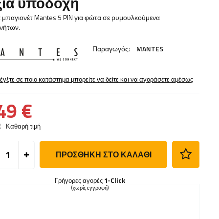
ξιά υποδοχή
 μπαγιονέτ Mantes 5 PIN για φώτα σε ρυμουλκούμενα
ινήτων.
Παραγωγός:
MANTES
έγξτε σε ποιο κατάστημα μπορείτε να δείτε και να αγοράσετε αμέσως
49 €
€
Καθαρή τιμή
ΠΡΟΣΘΉΚΗ ΣΤΟ ΚΑΛΆΘΙ
Γρήγορες αγορές
1-Click
(χωρίς εγγραφή)