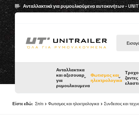
Ανταλλακτικά για ρυμουλκούμενα αυτοκινήτων - UNI
Ανταλλακτικα
Τροχο
και αξεσουαρ
Φωτισμος και
ζαντες
για
ηλεκτρολογικα
ελαστ
ρυμουλκουμενα
Είστε εδώ:
Σπίτι
Φωτισμος και ηλεκτρολογικα
Συνδεσεις και ταχυ