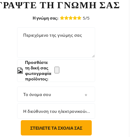
ΓΡΆΨΤΕ ΤΗ ΓΝΏΜΗ ΣΑΣ
5/5
Η γνώμη σας:
Περιεχόμενο της γνώμης σας
Προσθέστε
τη δική σας
φωτογραφία
προϊόντος:
Το όνομα σου
Η διεύθυνση του ηλεκτρονικού σου ταχυδρομείου
ΣΤΕΊΛΕΤΕ ΤΑ ΣΧΌΛΙΆ ΣΑΣ