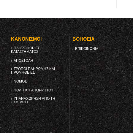
Υ
ΚΑΝΟΝΙΣΜΟΊ
ΒΟΉΘΕΙΑ
ΠΛΗΡΟΦΟΡΊΕΣ
ΕΠΙΚΟΙΝΩΝΊΑ
ΚΑΤΑΣΤΉΜΑΤΟΣ
ΑΠΟΣΤΟΛΉ
ΤΡΌΠΟΙ ΠΛΗΡΩΜΉΣ ΚΑΙ
ΠΡΟΜΉΘΕΙΕΣ
ΝΌΜΟΣ
ΠΟΛΙΤΙΚΉ ΑΠΟΡΡΉΤΟΥ
ΥΠΑΝΑΧΏΡΗΣΗ ΑΠΌ ΤΗ
ΣΎΜΒΑΣΗ