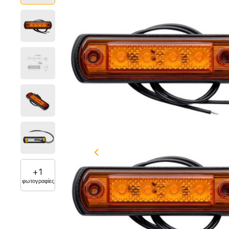
+
1
φωτογραφίες