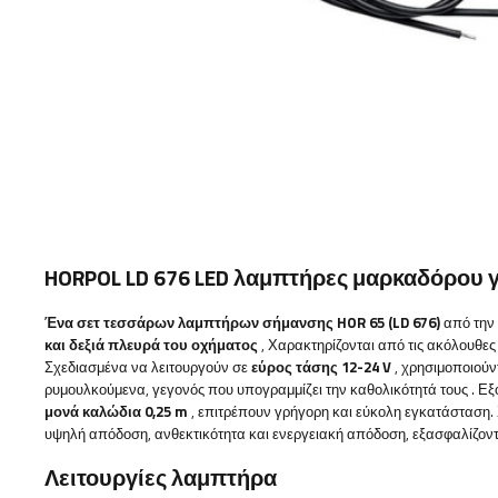
HORPOL LD 676 LED λαμπτήρες μαρκαδόρου 
Ένα σετ τεσσάρων λαμπτήρων σήμανσης HOR 65 (LD 676)
από την
και δεξιά πλευρά του οχήματος
,
Χαρακτηρίζονται από
τις ακόλουθες
Σχεδιασμένα να λειτουργούν σε
εύρος τάσης 12-24 V
, χρησιμοποιού
ρυμουλκούμενα, γεγονός που υπογραμμίζει την καθολικότητά τους
. Ε
μονά καλώδια 0,25 m
, επιτρέπουν γρήγορη και εύκολη εγκατάσταση.
υψηλή απόδοση, ανθεκτικότητα και ενεργειακή απόδοση, εξασφαλίζον
Λειτουργίες λαμπτήρα