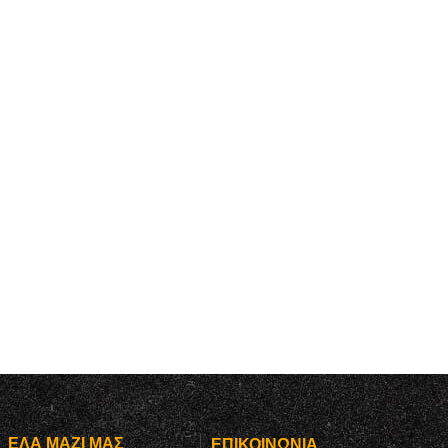
ΈΛΑ ΜΑΖΊ ΜΑΣ
ΕΠΙΚΟΙΝΩΝΊΑ