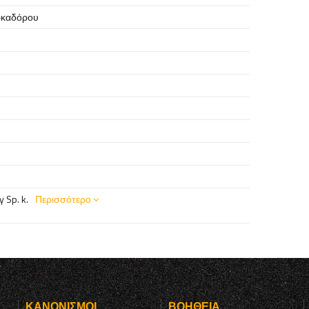
ρκαδόρου
 Sp. k.
Περισσότερο
Υ
ΚΑΝΟΝΙΣΜΟΊ
ΒΟΉΘΕΙΑ