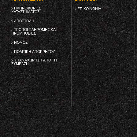
ΠΛΗΡΟΦΟΡΊΕΣ
ΕΠΙΚΟΙΝΩΝΊΑ
ΚΑΤΑΣΤΉΜΑΤΟΣ
ΑΠΟΣΤΟΛΉ
ΤΡΌΠΟΙ ΠΛΗΡΩΜΉΣ ΚΑΙ
ΠΡΟΜΉΘΕΙΕΣ
ΝΌΜΟΣ
ΠΟΛΙΤΙΚΉ ΑΠΟΡΡΉΤΟΥ
ΥΠΑΝΑΧΏΡΗΣΗ ΑΠΌ ΤΗ
ΣΎΜΒΑΣΗ