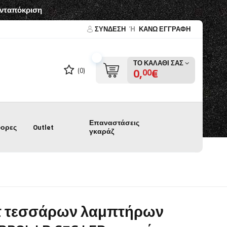
ανταπόκριση
ΣΎΝΔΕΣΗ
Ή
ΚΑΝΩ ΕΓΓΡΑΦΗ
ΤΟ ΚΑΛΆΘΙ ΣΑΣ
0,
€
(0)
00
Επαναστάσεις
ορες
Outlet
γκαράζ
τ τεσσάρων λαμπτήρων