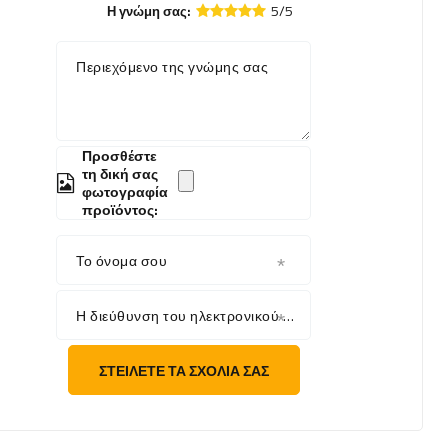
5/5
Η γνώμη σας:
Περιεχόμενο της γνώμης σας
Προσθέστε
τη δική σας
φωτογραφία
προϊόντος:
Το όνομα σου
Η διεύθυνση του ηλεκτρονικού σου ταχυδρομείου
ΣΤΕΊΛΕΤΕ ΤΑ ΣΧΌΛΙΆ ΣΑΣ