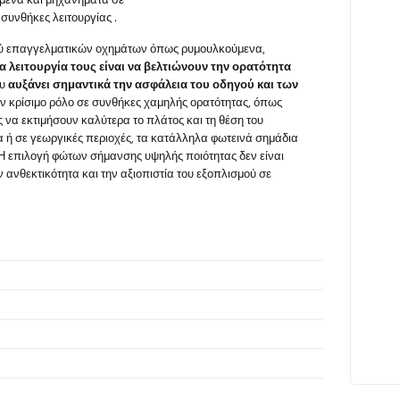
 συνθήκες λειτουργίας
.
ού επαγγελματικών οχημάτων όπως ρυμουλκούμενα,
ια
λειτουργία τους είναι να βελτιώνουν την ορατότητα
ου
αυξάνει σημαντικά την ασφάλεια του οδηγού και των
ν κρίσιμο ρόλο σε συνθήκες χαμηλής ορατότητας, όπως
ς να εκτιμήσουν καλύτερα το πλάτος και τη θέση του
 ή σε γεωργικές περιοχές, τα κατάλληλα φωτεινά σημάδια
 επιλογή φώτων σήμανσης υψηλής ποιότητας δεν είναι
ανθεκτικότητα και την αξιοπιστία του εξοπλισμού σε