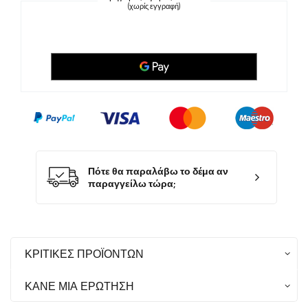
(χωρίς εγγραφή)
Πότε θα παραλάβω το δέμα αν
παραγγείλω τώρα;
ΚΡΙΤΙΚΈΣ ΠΡΟΪΌΝΤΩΝ
ΚΆΝΕ ΜΙΑ ΕΡΏΤΗΣΗ