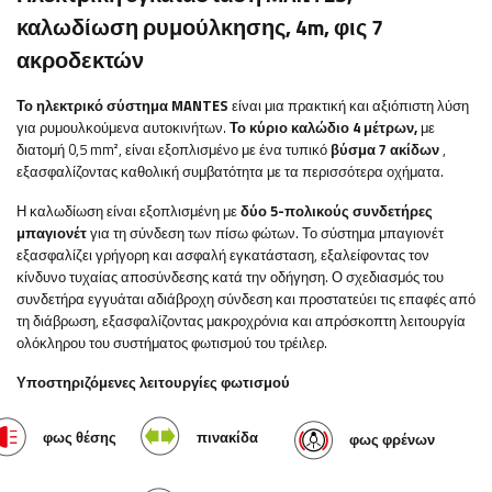
καλωδίωση ρυμούλκησης, 4m, φις 7
ακροδεκτών
Το ηλεκτρικό σύστημα MANTES
είναι μια πρακτική και αξιόπιστη λύση
για ρυμουλκούμενα αυτοκινήτων.
Το κύριο καλώδιο 4 μέτρων,
με
διατομή 0,5 mm², είναι εξοπλισμένο με ένα τυπικό
βύσμα 7 ακίδων
,
εξασφαλίζοντας καθολική συμβατότητα με τα περισσότερα οχήματα.
Η καλωδίωση είναι εξοπλισμένη με
δύο 5-πολικούς συνδετήρες
μπαγιονέτ
για τη σύνδεση των πίσω φώτων. Το σύστημα μπαγιονέτ
εξασφαλίζει γρήγορη και ασφαλή εγκατάσταση, εξαλείφοντας τον
κίνδυνο τυχαίας αποσύνδεσης κατά την οδήγηση. Ο σχεδιασμός του
συνδετήρα εγγυάται αδιάβροχη σύνδεση και προστατεύει τις επαφές από
τη διάβρωση, εξασφαλίζοντας μακροχρόνια και απρόσκοπτη λειτουργία
ολόκληρου του συστήματος φωτισμού του τρέιλερ.
Υποστηριζόμενες λειτουργίες φωτισμού
φως θέσης
πινακίδα
φως φρένων