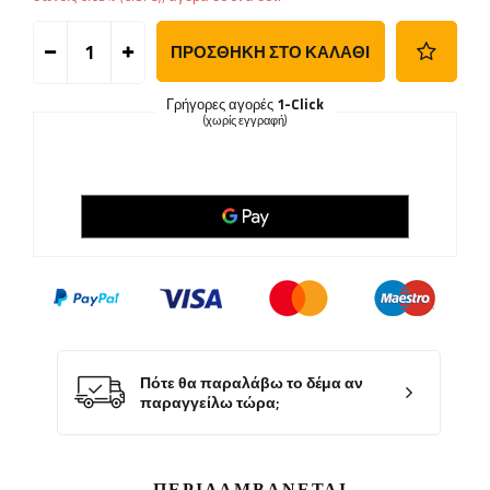
ΠΡΟΣΘΉΚΗ ΣΤΟ ΚΑΛΆΘΙ
Γρήγορες αγορές
1-Click
(χωρίς εγγραφή)
Πότε θα παραλάβω το δέμα αν
παραγγείλω τώρα;
ΠΕΡΙΛΑΜΒΆΝΕΤΑΙ