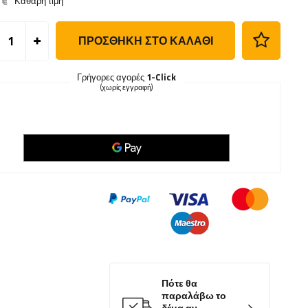
 €
Καθαρή τιμή
ΠΡΟΣΘΉΚΗ ΣΤΟ ΚΑΛΆΘΙ
Γρήγορες αγορές
1-Click
(χωρίς εγγραφή)
Πότε θα
παραλάβω το