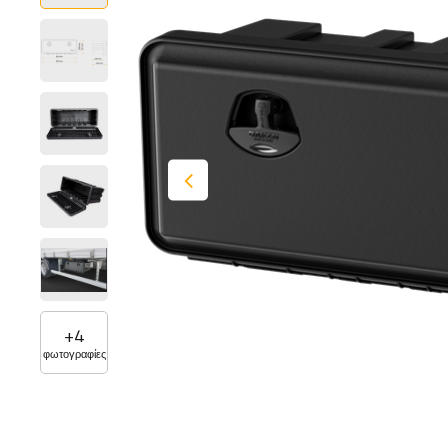
+
4
φωτογραφίες