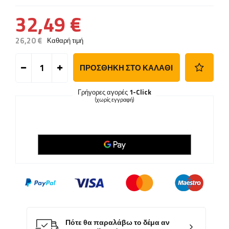
32,49 €
26,20 €
Καθαρή τιμή
ΠΡΟΣΘΉΚΗ ΣΤΟ ΚΑΛΆΘΙ
Γρήγορες αγορές
1-Click
(χωρίς εγγραφή)
Πότε θα παραλάβω το δέμα αν