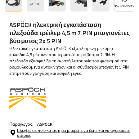
φωτογραφίες
ASPÖCK ηλεκτρική εγκατάσταση
πλεξούδα τρέιλερ 4,5 m 7 PIN μπαγιονέτες
βύσματος 2x 5 PIN
Ηλεκτρική εγκατάσταση ASPÖCK εξοπλισμένη με κύριο
καλώδιο 4,5 μέτρων που τερματίζεται με βύσμα 7 PIN. Η
πλεξούδα εξασφαλίζει τη σωστή λειτουργία του φωτισμού στα
ρυμουλκούμενα αυτοκινήτων και οι σύνδεσμοι μπαγιονέτ 5 PIN
επιτρέπουν γρήγορη και ασφαλή εγκα
Παραγωγός:
ASPÖCK
Ελέγξτε σε ποιο κατάστημα μπορείτε να δείτε και να αγοράσετε
αμέσως