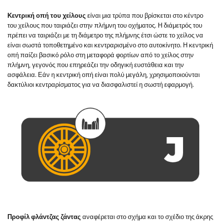
Κεντρική οπή του χείλους
είναι μια τρύπα που βρίσκεται στο κέντρο
του χείλους που ταιριάζει στην πλήμνη του οχήματος. Η διάμετρός του
πρέπει να ταιριάζει με τη διάμετρο της πλήμνης έτσι ώστε το χείλος να
είναι σωστά τοποθετημένο και κεντραρισμένο στο αυτοκίνητο. Η κεντρική
οπή παίζει βασικό ρόλο στη μεταφορά φορτίων από το χείλος στην
πλήμνη, γεγονός που επηρεάζει την οδηγική ευστάθεια και την
ασφάλεια. Εάν η κεντρική οπή είναι πολύ μεγάλη, χρησιμοποιούνται
δακτύλιοι κεντραρίσματος για να διασφαλιστεί η σωστή εφαρμογή.
Προφίλ φλάντζας ζάντας
αναφέρεται στο σχήμα και το σχέδιο της άκρης