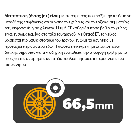
Μετατόπιση ζάντας (ET)
είναι μια παράμετρος που ορίζει την απόσταση
μεταξύ της επιφάνειας στερέωσης του χείλους και του άξονα συμμετρίας
του, εκφρασμένη σε χιλιοστά. Η τιμή ET καθορίζει πόσο βαθιά το χείλος
είναι ενσωματωμένο στο τόξο του τροχού. Με θετικό ET, το χείλος
βρίσκεται πιο βαθιά στο τόξο του τροχού, ενώ με το αρνητικό ET
προεξέχει περισσότερο έξω. Η σωστά επιλεγμένη μετατόπιση είναι
ζωτικής σημασίας για την οδηγική ευστάθεια, την αποφυγή τριβής με τα
στοιχεία της ανάρτησης και τη διασφάλιση της σωστής εμφάνισης του
αυτοκινήτου.