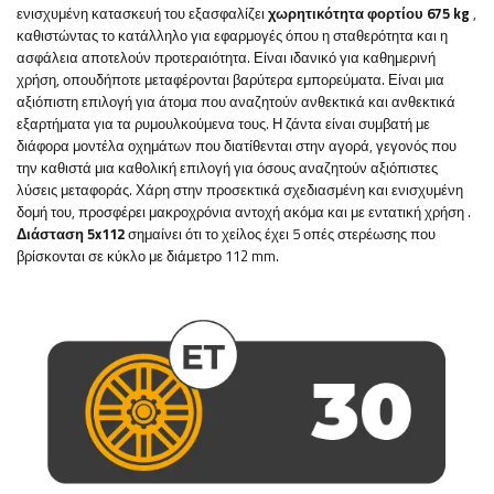
ενισχυμένη κατασκευή του εξασφαλίζει
χωρητικότητα φορτίου 675 kg
,
καθιστώντας το κατάλληλο για εφαρμογές όπου η σταθερότητα και η
ασφάλεια αποτελούν προτεραιότητα.
Είναι
ιδανικό για καθημερινή
χρήση, οπουδήποτε μεταφέρονται βαρύτερα εμπορεύματα. Είναι μια
αξιόπιστη επιλογή για άτομα που αναζητούν ανθεκτικά και ανθεκτικά
εξαρτήματα για τα ρυμουλκούμενα τους. Η ζάντα είναι συμβατή με
διάφορα μοντέλα οχημάτων που διατίθενται στην αγορά, γεγονός που
την καθιστά μια καθολική επιλογή για όσους αναζητούν αξιόπιστες
λύσεις μεταφοράς. Χάρη στην προσεκτικά σχεδιασμένη και ενισχυμένη
δομή του, προσφέρει μακροχρόνια αντοχή ακόμα και με εντατική χρήση
.
Διάσταση 5x112
σημαίνει ότι το χείλος έχει 5 οπές στερέωσης που
βρίσκονται σε κύκλο με διάμετρο 112 mm.