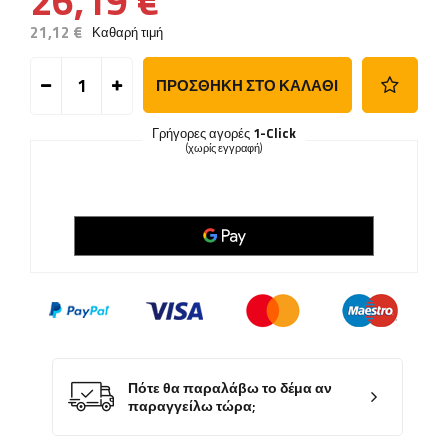
26,19 €
21,12 €
Καθαρή τιμή
ΠΡΟΣΘΉΚΗ ΣΤΟ ΚΑΛΆΘΙ
Γρήγορες αγορές
1-Click
(χωρίς εγγραφή)
Πότε θα παραλάβω το δέμα αν
παραγγείλω τώρα;