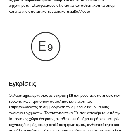
μηχανήματα. Εξασφαλίζουν αξιοπιστία και ανθεκτικότητα ακόμη
και στα πιο απαιτητικά εργασιακά περιβάλλοντα.
Εγκρίσεις
Οι λαμπτήρες εργασίας με
έγκριση E9
πληρούν τις απαιτήσεις των
ευρωπαϊκών προτύπων ασφάλειας και ποιότητας,
επιβεβαιώνοντας τη συμμόρφωσή τους με τους κανονισμούς
φωτισμού οχημάτων. Το πιστοποιητικό E9, που απονέμεται από την
Ισπανία ως χώρα έγκρισης, αποδεικνύει ότι έχει περάσει αυστηρές
τεχνικές δοκιμές, όπως:
απόδοση φωτισμού, ανθεκτικότητα και
ασφάλεια χρήσης
. Χάρη σε αυτήν την έγκριση, οι λαμπτήρες είναι