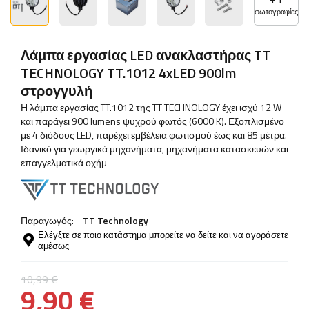
φωτογραφίες
Λάμπα εργασίας LED ανακλαστήρας TT
TECHNOLOGY TT.1012 4xLED 900lm
στρογγυλή
Η λάμπα εργασίας TT.1012 της TT TECHNOLOGY έχει ισχύ 12 W
και παράγει 900 lumens ψυχρού φωτός (6000 K). Εξοπλισμένο
με 4 διόδους LED, παρέχει εμβέλεια φωτισμού έως και 85 μέτρα.
Ιδανικό για γεωργικά μηχανήματα, μηχανήματα κατασκευών και
επαγγελματικά οχήμ
Παραγωγός:
TT Technology
Ελέγξτε σε ποιο κατάστημα μπορείτε να δείτε και να αγοράσετε
αμέσως
10,99 €
9,90 €