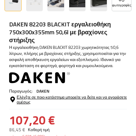
φωτογραφίες
DAKEN 82203 BLACKIT εργαλειοθήκη
750x300x355mm 50,6l με βραχίονες
στήριξης
Η εργαλειοθήκη DAKEN BLACKIT 82203 χωρητικότητας 50,6
λίτρων, πλήρης με βραχίονες στήριξης, χρησιμοποιείται για την
ασφαλή αποθήκευση εργαλείων και εξοπλισμού. Ιδανικό για
εγκατάσταση σε φορτηγά, φορτηγά και ρυμουλκούμενα.
Παραγωγός:
DAKEN
Ελέγξτε σε ποιο κατάστημα μπορείτε να δείτε και να αγοράσετε
αμέσως
107,20 €
86,45 €
Καθαρή τιμή