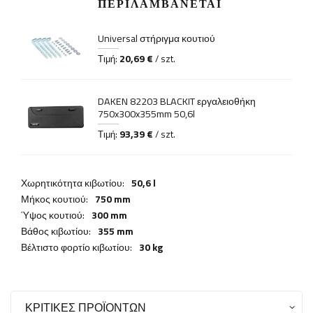
ΠΕΡΙΛΑΜΒΆΝΕΤΑΙ
Universal στήριγμα κουτιού
20,69 €
Τιμή:
/ szt.
DAKEN 82203 BLACKIT εργαλειοθήκη
750x300x355mm 50,6l
93,39 €
Τιμή:
/ szt.
Χωρητικότητα κιβωτίου:
50,6 l
Μήκος κουτιού:
750 mm
Ύψος κουτιού:
300 mm
Βάθος κιβωτίου:
355 mm
Βέλτιστο φορτίο κιβωτίου:
30 kg
ΚΡΙΤΙΚΈΣ ΠΡΟΪΌΝΤΩΝ