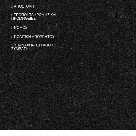
ΑΠΟΣΤΟΛΉ
ΤΡΌΠΟΙ ΠΛΗΡΩΜΉΣ ΚΑΙ
ΠΡΟΜΉΘΕΙΕΣ
ΝΌΜΟΣ
ΠΟΛΙΤΙΚΉ ΑΠΟΡΡΉΤΟΥ
ΥΠΑΝΑΧΏΡΗΣΗ ΑΠΌ ΤΗ
ΣΎΜΒΑΣΗ