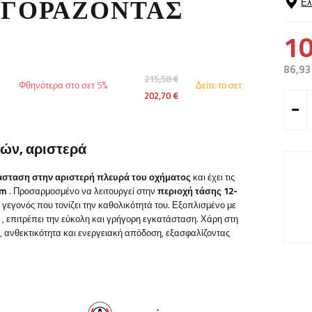
ΑΓΟΡΆΖΟΝΤΑΣ
Ελ
10
86,93
215,58 €
Φθηνότερα στο σετ 5%
Δείτε το σετ
202,70 €
ιών, αριστερά
τάσταση στην αριστερή πλευρά του οχήματος
και έχει τις
mm
. Προσαρμοσμένο να λειτουργεί στην
περιοχή τάσης 12-
γεγονός που τονίζει την καθολικότητά του. Εξοπλισμένο με
, επιτρέπει την εύκολη και γρήγορη εγκατάσταση. Χάρη στη
 ανθεκτικότητα και ενεργειακή απόδοση, εξασφαλίζοντας