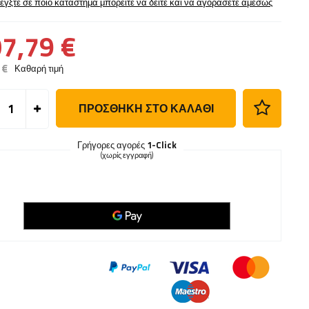
έγξτε σε ποιο κατάστημα μπορείτε να δείτε και να αγοράσετε αμέσως
7,79 €
 €
Καθαρή τιμή
ΠΡΟΣΘΉΚΗ ΣΤΟ ΚΑΛΆΘΙ
Γρήγορες αγορές
1-Click
(χωρίς εγγραφή)