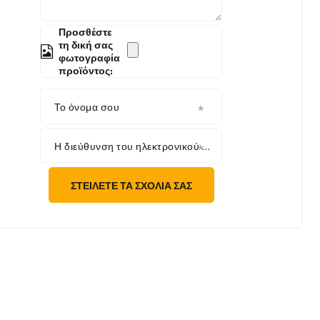
Προσθέστε
τη δική σας
φωτογραφία
προϊόντος:
Το όνομα σου
Η διεύθυνση του ηλεκτρονικού σου ταχυδρομείου
ΣΤΕΊΛΕΤΕ ΤΑ ΣΧΌΛΙΆ ΣΑΣ