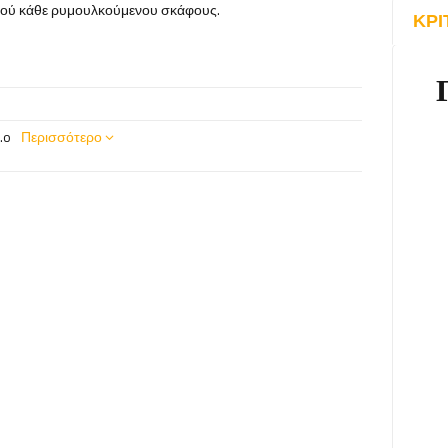
σμού κάθε ρυμουλκούμενου σκάφους.
ΚΡΙ
.o
Περισσότερο