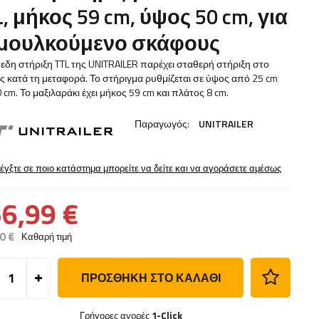
, μήκος 59 cm, ύψος 50 cm, για
μουλκούμενο σκάφους
εδη στήριξη TTL της UNITRAILER παρέχει σταθερή στήριξη στο
 κατά τη μεταφορά. Το στήριγμα ρυθμίζεται σε ύψος από 25 cm
 cm. Το μαξιλαράκι έχει μήκος 59 cm και πλάτος 8 cm.
Παραγωγός:
UNITRAILER
έγξτε σε ποιο κατάστημα μπορείτε να δείτε και να αγοράσετε αμέσως
6,99 €
0 €
Καθαρή τιμή
ΠΡΟΣΘΉΚΗ ΣΤΟ ΚΑΛΆΘΙ
Γρήγορες αγορές
1-Click