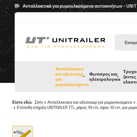
Ανταλλακτικά για ρυμουλκούμενα αυτοκινήτων - UNI
Ανταλλακτικα
Τροχο
και αξεσουαρ
Φωτισμος και
ζαντες
για
ηλεκτρολογικα
ελαστ
ρυμουλκουμενα
Είστε εδώ:
Σπίτι
Ανταλλακτικα και αξεσουαρ για ρυμουλκουμενα
Επίπεδη στήριξη UNITRAILER TTL, μήκος 59 cm, ύψος 50 cm, για ρυ