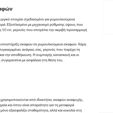
καφών
τουργικό στοιχείο σχεδιασμένο για ρυμουλκούμενα
ορά. Εξοπλισμένο με μηχανισμό ρύθμισης ύψους που
ως 50 cm, γεγονός που επιτρέπει την ακριβή προσαρμογή
αλή υποστήριξη σκαφών σε ρυμουλκούμενα σκαφών. Χάρη
συγκεκριμένες ανάγκες σας, γεγονός που παρέχει τη
 και την αποθήκευση. Η συμπαγής κατασκευή και οι
 συγκρατείται με ασφάλεια στη θέση του,
υ χρησιμοποιούνται από ιδιοκτήτες σκαφών αναψυχής,
ηγεία και όπου είναι απαραίτητο για τη μεταφορά
μόνο εξασφαλίζει σταθερότητα, αλλά και ευκολία στη