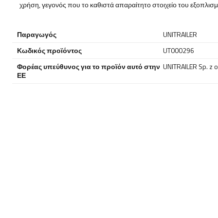
χρήση, γεγονός που το καθιστά απαραίτητο στοιχείο του εξοπλι
Παραγωγός
UNITRAILER
Κωδικός προϊόντος
UT000296
Φορέας υπεύθυνος για το προϊόν αυτό στην
UNITRAILER Sp. z o
ΕΕ