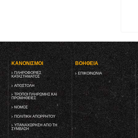
Υ
ΚΑΝΟΝΙΣΜΟΊ
ΒΟΉΘΕΙΑ
ΠΛΗΡΟΦΟΡΊΕΣ
ΕΠΙΚΟΙΝΩΝΊΑ
ΚΑΤΑΣΤΉΜΑΤΟΣ
ΑΠΟΣΤΟΛΉ
ΤΡΌΠΟΙ ΠΛΗΡΩΜΉΣ ΚΑΙ
ΠΡΟΜΉΘΕΙΕΣ
ΝΌΜΟΣ
ΠΟΛΙΤΙΚΉ ΑΠΟΡΡΉΤΟΥ
ΥΠΑΝΑΧΏΡΗΣΗ ΑΠΌ ΤΗ
ΣΎΜΒΑΣΗ