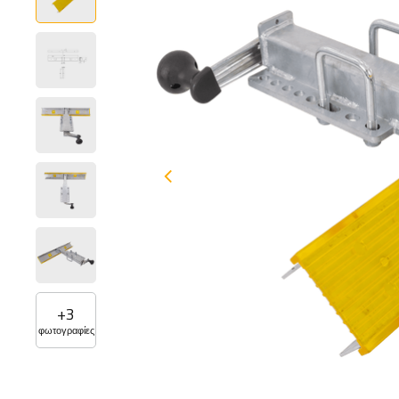
+
3
φωτογραφίες