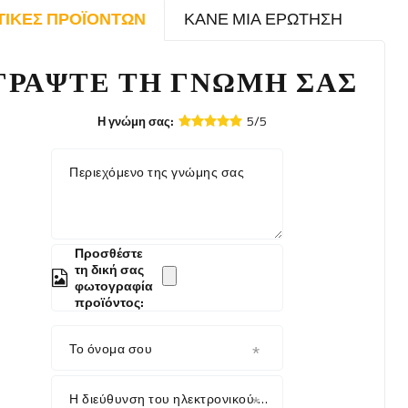
ΤΙΚΈΣ ΠΡΟΪΌΝΤΩΝ
ΚΆΝΕ ΜΙΑ ΕΡΏΤΗΣΗ
ΓΡΆΨΤΕ ΤΗ ΓΝΏΜΗ ΣΑΣ
5/5
Η γνώμη σας:
Περιεχόμενο της γνώμης σας
Προσθέστε
τη δική σας
φωτογραφία
προϊόντος:
Το όνομα σου
Η διεύθυνση του ηλεκτρονικού σου ταχυδρομείου