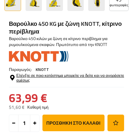
φωτογραφίες
Βαρούλκο 450 KG με ζώνη KNOTT, κίτρινο
περίβλημα
Βαρούλκο 450 κιλών με ζώνη σε κίτρινο περίβλημα για
ρυμουλκούμενα σκαφών. Πρωτότυπο από την KNOTT
Παραγωγός:
KNOTT
Ελέγξτε σε ποιο κατάστημα μπορείτε να δείτε και να αγοράσετε
αμέσως
63,99 €
51,60 €
Καθαρή τιμή
ΠΡΟΣΘΉΚΗ ΣΤΟ ΚΑΛΆΘΙ