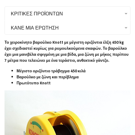
ΚΡΙΤΙΚΈΣ ΠΡΟΪΌΝΤΩΝ
ΚΆΝΕ ΜΙΑ ΕΡΏΤΗΣΗ
Το χειροκίνητο βαρούλκο Knott με μέγιστη οριζόντια έλξη 450 kg
έχει σχεδιαστεί κυρίως για ρυμουλκούμενα σκαφών. Το βαρούλκο
έχει μια μανιβέλα σφιγμένη με μια βίδα, μια ζώνη με μήκος περίπου
7 μέτρα που τελειώνει με ένα τεράστιο, ανθεκτικό γάντζο.
Μέγιστο οριζόντιο τράβηγμα 450 κιλά
Βαρούλκο με ζώνη και περίβλημα
Πρωτότυπο Knott