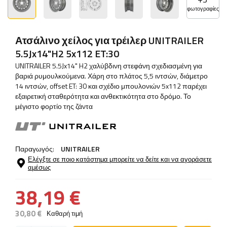
φωτογραφίες
Ατσάλινο χείλος για τρέιλερ UNITRAILER
5.5Jx14"H2 5x112 ET:30
UNITRAILER 5.5Jx14" H2 χαλύβδινη στεφάνη σχεδιασμένη για
βαριά ρυμουλκούμενα. Χάρη στο πλάτος 5,5 ιντσών, διάμετρο
14 ιντσών, offset ET: 30 και σχέδιο μπουλονιών 5x112 παρέχει
εξαιρετική σταθερότητα και ανθεκτικότητα στο δρόμο. Το
μέγιστο φορτίο της ζάντα
Παραγωγός:
UNITRAILER
Ελέγξτε σε ποιο κατάστημα μπορείτε να δείτε και να αγοράσετε
αμέσως
38,19 €
30,80 €
Καθαρή τιμή