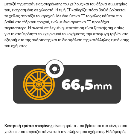
μεταξύ της επιφάνειας στερέωσης του χείλους και του άξονα συμμετρίας
του, εκφρασμένη σε χιλιοστά. Η τιμή ET καθορίζει πόσο βαθιά βρίσκεται
το χείλος στο τόξο του τροχού. Με ένα θετικό ET το χείλος κάθεται πιο
βαθιά στο τόξο του τροχού, ενώ με ένα αρνητικό ET προεξέχει
περισσότερο. Η σωστά επιλεγμένη μετατόπιση είναι ζωτικής σημασίας
για τη σταθερότητα του χειρισμού του οχήματος, την αποφυγή τριβών στα
εξαρτήματα της ανάρτησης και τη διασφάλιση της κατάλληλης εμφάνισης
του οχήματος.
Κεντρική τρύπα στεφάνης
είναι η τρύπα που βρίσκεται στο κέντρο του
χείλους που ταιριάζει πάνω από την πλήμνη του οχήματος. Η διάμετρός