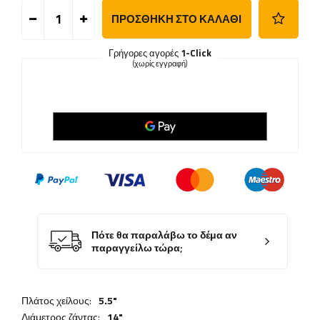
ΠΡΟΣΘΉΚΗ ΣΤΟ ΚΑΛΆΘΙ
Γρήγορες αγορές
1-Click
(χωρίς εγγραφή)
Πότε θα παραλάβω το δέμα αν
παραγγείλω τώρα;
Πλάτος χείλους:
5.5"
Διάμετρος ζάντας:
14"