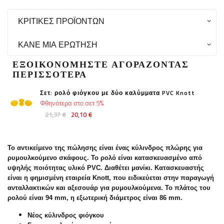
ΚΡΙΤΙΚΈΣ ΠΡΟΪΌΝΤΩΝ
ΚΆΝΕ ΜΙΑ ΕΡΏΤΗΣΗ
ΕΞΟΙΚΟΝΟΜΉΣΤΕ ΑΓΟΡΆΖΟΝΤΑΣ
ΠΕΡΙΣΣΌΤΕΡΑ
Σετ: ρολό φιόγκου με δύο καλύμματα PVC Knott
Φθηνότερα στο σετ 5%
21,37 €
20,10 €
Το αντικείμενο της πώλησης είναι ένας κύλινδρος πλώρης για
ρυμουλκούμενο σκάφους. Το ρολό είναι κατασκευασμένο από
υψηλής ποιότητας υλικό PVC. Διαθέτει μανίκι. Κατασκευαστής
είναι η φημισμένη εταιρεία Knott, που ειδικεύεται στην παραγωγή
ανταλλακτικών και αξεσουάρ για ρυμουλκούμενα. Το πλάτος του
ρολού είναι 94 mm, η εξωτερική διάμετρος είναι 86 mm.
Νέος κύλινδρος φιόγκου