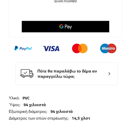
(χωρίς εγγραφή)
Πότε θα παραλάβω το δέμα αν
παραγγείλω τώρα;
Υλικό:
PVC
Ύψος:
94 χιλιοστά
Εξωτερική διάμετρος:
94 χιλιοστά
Διάμετρος των οπών στερέωσης:
14,5 χλστ