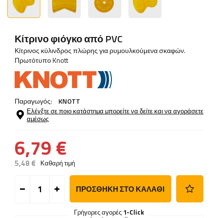
Κίτρινο φιόγκο από PVC
Κίτρινος κύλινδρος πλώρης για ρυμουλκούμενα σκαφών.
Πρωτότυπο Knott
Παραγωγός:
KNOTT
Ελέγξτε σε ποιο κατάστημα μπορείτε να δείτε και να αγοράσετε
αμέσως
6,79 €
5,48 €
Καθαρή τιμή
ΠΡΟΣΘΉΚΗ ΣΤΟ ΚΑΛΆΘΙ
Γρήγορες αγορές
1-Click