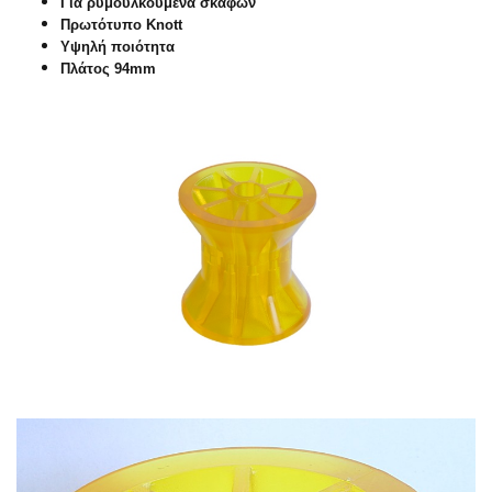
Για ρυμουλκούμενα σκαφών
Πρωτότυπο Knott
Υψηλή ποιότητα
Πλάτος 94mm