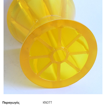
Παραγωγός
KNOTT