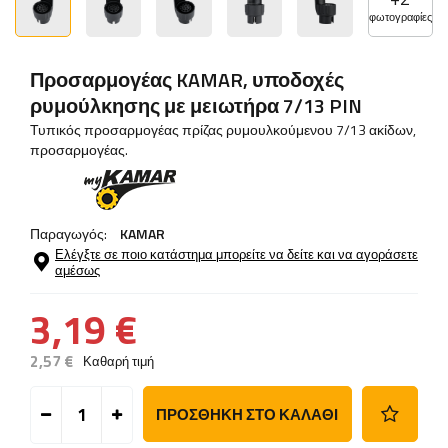
φωτογραφίες
Προσαρμογέας KAMAR, υποδοχές
ρυμούλκησης με μειωτήρα 7/13 PIN
Τυπικός προσαρμογέας πρίζας ρυμουλκούμενου 7/13 ακίδων,
προσαρμογέας.
Παραγωγός:
KAMAR
Ελέγξτε σε ποιο κατάστημα μπορείτε να δείτε και να αγοράσετε
αμέσως
3,19 €
2,57 €
Καθαρή τιμή
ΠΡΟΣΘΉΚΗ ΣΤΟ ΚΑΛΆΘΙ