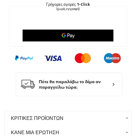
Γρήγορες αγορές
1-Click
(χωρίς εγγραφή)
Πότε θα παραλάβω το δέμα αν
παραγγείλω τώρα;
ΚΡΙΤΙΚΈΣ ΠΡΟΪΌΝΤΩΝ
ΚΆΝΕ ΜΙΑ ΕΡΏΤΗΣΗ