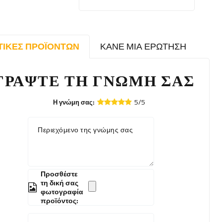
ΤΙΚΈΣ ΠΡΟΪΌΝΤΩΝ
ΚΆΝΕ ΜΙΑ ΕΡΏΤΗΣΗ
ΓΡΆΨΤΕ ΤΗ ΓΝΏΜΗ ΣΑΣ
5/5
Η γνώμη σας:
Περιεχόμενο της γνώμης σας
Προσθέστε
τη δική σας
φωτογραφία
προϊόντος: