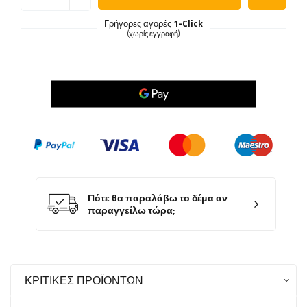
Γρήγορες αγορές
1-Click
(χωρίς εγγραφή)
Πότε θα παραλάβω το δέμα αν
παραγγείλω τώρα;
ΚΡΙΤΙΚΈΣ ΠΡΟΪΌΝΤΩΝ