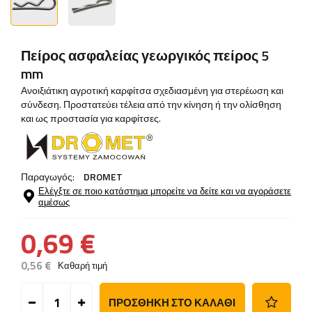
Πείρος ασφαλείας γεωργικός πείρος 5
mm
Ανοιξιάτικη αγροτική καρφίτσα σχεδιασμένη για στερέωση και
σύνδεση. Προστατεύει τέλεια από την κίνηση ή την ολίσθηση
και ως προστασία για καρφίτσες.
Παραγωγός:
DROMET
Ελέγξτε σε ποιο κατάστημα μπορείτε να δείτε και να αγοράσετε
αμέσως
0,69 €
0,56 €
Καθαρή τιμή
ΠΡΟΣΘΉΚΗ ΣΤΟ ΚΑΛΆΘΙ