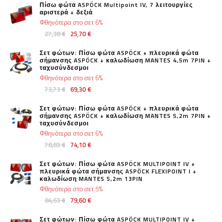
Πίσω φώτα ASPÖCK Multipoint IV, 7 λειτουργίες
αριστερά + δεξιά
Φθηνότερα στο σετ 6%
27,38 €
25,70 €
Σετ φώτων: Πίσω φώτα ASPÖCK + πλευρικά φώτα
σήμανσης ASPÖCK + καλωδίωση MANTES 4,5m 7PIN +
ταχυσύνδεσμοι
Φθηνότερα στο σετ 6%
73,73 €
69,30 €
Σετ φώτων: Πίσω φώτα ASPÖCK + πλευρικά φώτα
σήμανσης ASPÖCK + καλωδίωση MANTES 5,2m 7PIN +
ταχυσύνδεσμοι
Φθηνότερα στο σετ 6%
78,83 €
74,10 €
Σετ φώτων: Πίσω φώτα ASPÖCK MULTIPOINT IV +
πλευρικά φώτα σήμανσης ASPÖCK FLEXIPOINT I +
καλωδίωση MANTES 5,2m 13PIN
Φθηνότερα στο σετ 5%
84,63 €
79,60 €
Σετ φώτων: Πίσω φώτα ASPÖCK MULTIPOINT IV +