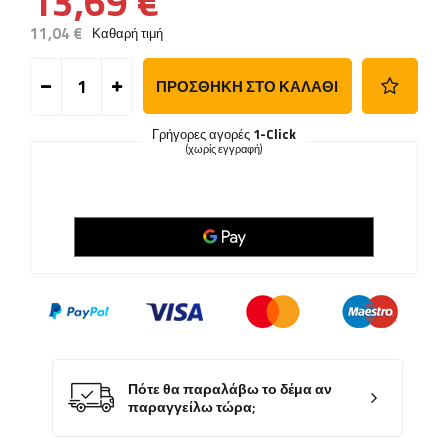
13,69 €
11,04 €
Καθαρή τιμή
ΠΡΟΣΘΉΚΗ ΣΤΟ ΚΑΛΆΘΙ
Γρήγορες αγορές
1-Click
(χωρίς εγγραφή)
Πότε θα παραλάβω το δέμα αν
παραγγείλω τώρα;