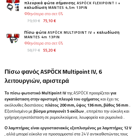
πλευρικά φώτα σήμανσης ASPÖCK FLEXIPOINT I +
καλωδίωση MANTES 4,5m 13PIN
Φθηνότερα στο σετ 6%
79,93 €
75,10 €
Πίσω φώτα ASPÖCK MULTIPOINT IV + καλωδίωση
MANTES 4m 13PIN
Φθηνότερα στο σετ 6%
58,77 €
55,20 €
Πίσω φανός ASPÖCK Multipoint IV, 6
λειτουργιών, αριστερά
Το πίσω φωτιστικό Multipoint IV
της ASPÖCK προορίζεται
για
εγκατάσταση στην αριστερή πλευρά του οχήματος
και έχει τις
ακόλουθες διαστάσεις:
πλάτος 200 mm, ύψος 136 mm, βάθος 56 mm
.
Εξοπλισμένο με
βύσμα μπαγιονέτ 5 ακίδων
, επιτρέπει την εύκολη και
γρήγορη εγκατάσταση
σε ρυμουλκούμενα, λεωφορεία και ρυμουλκά
.
Ο λαμπτήρας είναι εργοστασιακός εξοπλισμένος με λαμπτήρες 12 V
, αλλά μπορεί εύκολα να προσαρμοστεί στα 24 V αντικαθιστώντας τους