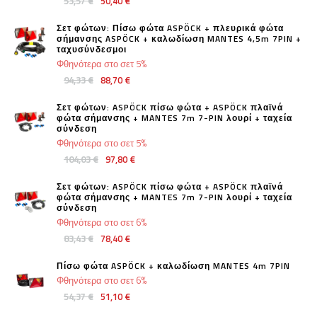
53,57 €
50,40 €
Σετ φώτων: Πίσω φώτα ASPÖCK + πλευρικά φώτα
σήμανσης ASPÖCK + καλωδίωση MANTES 4,5m 7PIN +
ταχυσύνδεσμοι
Φθηνότερα στο σετ 5%
94,33 €
88,70 €
Σετ φώτων: ASPÖCK πίσω φώτα + ASPÖCK πλαϊνά
φώτα σήμανσης + MANTES 7m 7-PIN λουρί + ταχεία
σύνδεση
Φθηνότερα στο σετ 5%
104,03 €
97,80 €
Σετ φώτων: ASPÖCK πίσω φώτα + ASPÖCK πλαϊνά
φώτα σήμανσης + MANTES 7m 7-PIN λουρί + ταχεία
σύνδεση
Φθηνότερα στο σετ 6%
83,43 €
78,40 €
Πίσω φώτα ASPÖCK + καλωδίωση MANTES 4m 7PIN
Φθηνότερα στο σετ 6%
54,37 €
51,10 €