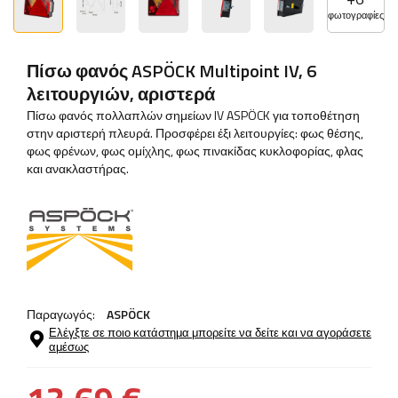
φωτογραφίες
Πίσω φανός ASPÖCK Multipoint IV, 6
λειτουργιών, αριστερά
Πίσω φανός πολλαπλών σημείων IV ASPÖCK για τοποθέτηση
στην αριστερή πλευρά. Προσφέρει έξι λειτουργίες: φως θέσης,
φως φρένων, φως ομίχλης, φως πινακίδας κυκλοφορίας, φλας
και ανακλαστήρας.
Παραγωγός:
ASPÖCK
Ελέγξτε σε ποιο κατάστημα μπορείτε να δείτε και να αγοράσετε
αμέσως