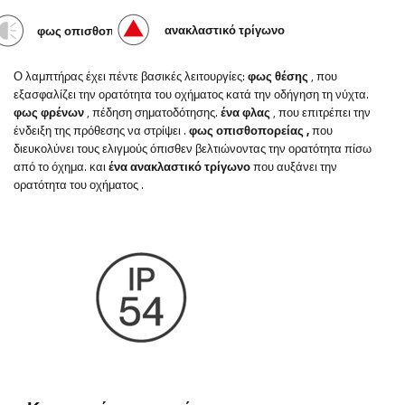
ανακλαστικό τρίγωνο
φως οπισθοπορείας
Ο λαμπτήρας έχει πέντε βασικές λειτουργίες:
φως θέσης
, που
εξασφαλίζει την ορατότητα του οχήματος κατά την οδήγηση τη νύχτα.
φως φρένων
, πέδηση σηματοδότησης.
ένα φλας
, που επιτρέπει την
ένδειξη της πρόθεσης να στρίψει
.
φως οπισθοπορείας
,
που
διευκολύνει τους ελιγμούς όπισθεν βελτιώνοντας την ορατότητα πίσω
από το όχημα. και
ένα ανακλαστικό τρίγωνο
που αυξάνει την
ορατότητα του οχήματος
.