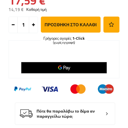
17,59 €
14,19 €
Καθαρή τιμή
ΠΡΟΣΘΉΚΗ ΣΤΟ ΚΑΛΆΘΙ
Γρήγορες αγορές
1-Click
(χωρίς εγγραφή)
Πότε θα παραλάβω το δέμα αν
παραγγείλω τώρα;