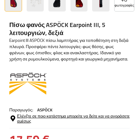
φωτογραφίες
Πίσω φανός ASPÖCK Earpoint III, 5
λειτουργιών, δεξιά
Earpoint III ASPÖCK πίσω λαμπτήρας για τοποθέτηση στη δεξιά
πλευρά. Προσφέρει πέντε λειτουργίες: φως θέσης, φως
φρένων, φως όπισθεν, φλας και ανακλαστήρας. Ιδανικό για
χρήση σε ρυμουλκούμενα, φορτηγά και γεωργικά μηχανήματα.
Παραγωγός:
ASPÖCK
Ελέγξτε σε ποιο κατάστημα μπορείτε να δείτε και να αγοράσετε
αμέσως