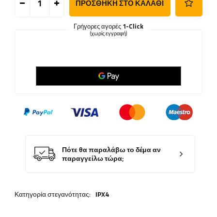
ΠΡΟΣΘΉΚΗ ΣΤΟ ΚΑΛΆΘΙ
Γρήγορες αγορές
1-Click
(χωρίς εγγραφή)
Πότε θα παραλάβω το δέμα αν
παραγγείλω τώρα;
Κατηγορία στεγανότητας:
IPX4