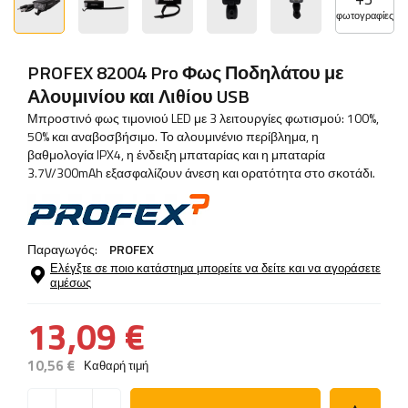
φωτογραφίες
PROFEX 82004 Pro Φως Ποδηλάτου με
Αλουμινίου και Λιθίου USB
Μπροστινό φως τιμονιού LED με 3 λειτουργίες φωτισμού: 100%,
50% και αναβοσβήσιμο. Το αλουμινένιο περίβλημα, η
βαθμολογία IPX4, η ένδειξη μπαταρίας και η μπαταρία
3.7V/300mAh εξασφαλίζουν άνεση και ορατότητα στο σκοτάδι.
Παραγωγός:
PROFEX
Ελέγξτε σε ποιο κατάστημα μπορείτε να δείτε και να αγοράσετε
αμέσως
13,09 €
10,56 €
Καθαρή τιμή