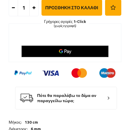
ΠΡΟΣΘΉΚΗ ΣΤΟ ΚΑΛΆΘΙ
Γρήγορες αγορές
1-Click
(χωρίς εγγραφή)
Πότε θα παραλάβω το δέμα αν
παραγγείλω τώρα;
Μήκος:
130 cm
Διάμετρος:
6 mm