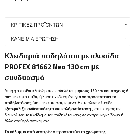
ΚΡΙΤΙΚΈΣ ΠΡΟΪΌΝΤΩΝ
ΚΆΝΕ ΜΙΑ ΕΡΏΤΗΣΗ
Κλειδαριά ποδηλάτου με αλυσίδα
PROFEX 81662 Neo 130 cm με
συνδυασμό
Αυτή η αλυσίδα κλειδώματος ποδηλάτου
μήκους 130 cm και πάχους 6
mm
είναι μια στιβαρή λύση σχεδιασμένη
για να προστατεύει το
ποδήλατό σας
όταν είναι παρκαρισμένο. Η ατσάλινη αλυσίδα
εξασφαλίζει ανθεκτικότητα και καλή αντίσταση
, και το μήκος της
διευκολύνει το κλείδωμα του ποδηλάτου σας σε σχάρα, κιγκλίδωμα ή
άλλο σταθερό αντικείμενο.
Το κάλυμμα από νεοπρένιο προστατεύει το χρώμα της