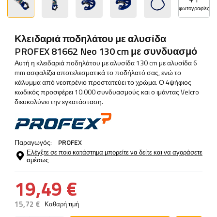
φωτογραφίες
Κλειδαριά ποδηλάτου με αλυσίδα
PROFEX 81662 Neo 130 cm με συνδυασμό
Αυτή η κλειδαριά ποδηλάτου με αλυσίδα 130 cm με αλυσίδα 6
mm ασφαλίζει αποτελεσματικά το ποδήλατό σας, ενώ το
κάλυμμα από νεοπρένιο προστατεύει το χρώμα. Ο 4ψήφιος
κωδικός προσφέρει 10.000 συνδυασμούς και ο ιμάντας Velcro
διευκολύνει την εγκατάσταση.
Παραγωγός:
PROFEX
Ελέγξτε σε ποιο κατάστημα μπορείτε να δείτε και να αγοράσετε
αμέσως
19,49 €
15,72 €
Καθαρή τιμή