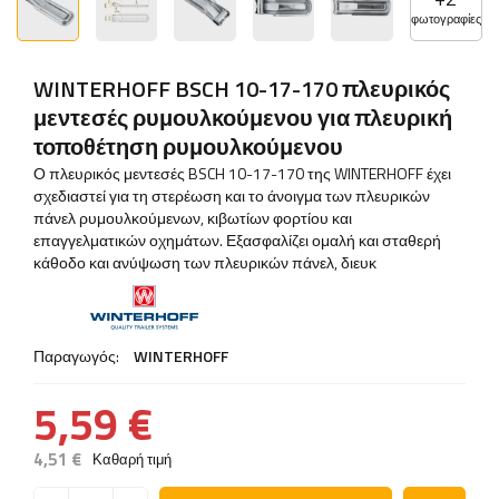
φωτογραφίες
WINTERHOFF BSCH 10-17-170 πλευρικός
μεντεσές ρυμουλκούμενου για πλευρική
τοποθέτηση ρυμουλκούμενου
Ο πλευρικός μεντεσές BSCH 10-17-170 της WINTERHOFF έχει
σχεδιαστεί για τη στερέωση και το άνοιγμα των πλευρικών
πάνελ ρυμουλκούμενων, κιβωτίων φορτίου και
επαγγελματικών οχημάτων. Εξασφαλίζει ομαλή και σταθερή
κάθοδο και ανύψωση των πλευρικών πάνελ, διευκ
Παραγωγός:
WINTERHOFF
5,59 €
4,51 €
Καθαρή τιμή