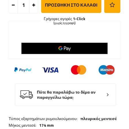
ΠΡΟΣΘΉΚΗ ΣΤΟ ΚΑΛΆΘΙ
Γρήγορες αγορές
1-Click
(χωρίς εγγραφή)
Πότε θα παραλάβω το δέμα αν
παραγγείλω τώρα;
Τύπος εξαρτημάτων ρυμουλκούμενου:
πλευρικός μεντεσέ
Μήκος μεντεσέ:
174 mm