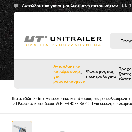
Ανταλλακτικά για ρυμουλκούμενα αυτοκινήτων - UNI
Ανταλλακτικα
Τροχο
και αξεσουαρ
Φωτισμος και
ζαντες
για
ηλεκτρολογικα
ελαστ
ρυμουλκουμενα
Είστε εδώ:
Σπίτι
Ανταλλακτικα και αξεσουαρ για ρυμουλκουμενα
Πλευρικός κοτσαδόρος WINTERHOFF BV 40-1 για έκκεντρο πλευρικ