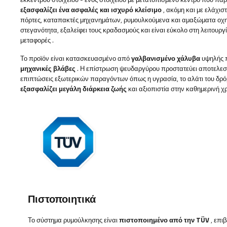
εξασφαλίζει ένα ασφαλές και ισχυρό κλείσιμο
, ακόμη και με ελάχισ
πόρτες, καταπακτές μηχανημάτων, ρυμουλκούμενα και αμαξώματα οχ
στεγανότητα, εξαλείφει τους κραδασμούς και είναι εύκολο στη λειτουργ
μεταφορές
.
Το προϊόν είναι κατασκευασμένο από
γαλβανισμένο χάλυβα
υψηλής 
μηχανικές βλάβες
. Η επίστρωση ψευδαργύρου προστατεύει αποτελεσμα
επιπτώσεις εξωτερικών παραγόντων όπως η υγρασία, το αλάτι του δρόμ
εξασφαλίζει μεγάλη διάρκεια ζωής
και αξιοπιστία στην καθημερινή χ
Πιστοποιητικά
Το σύστημα ρυμούλκησης
είναι
πιστοποιημένο από την TÜV
, επι