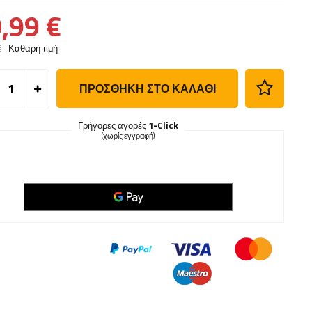
,99 €
€
Καθαρή τιμή
ΠΡΟΣΘΉΚΗ ΣΤΟ ΚΑΛΆΘΙ
Γρήγορες αγορές
1-Click
(χωρίς εγγραφή)