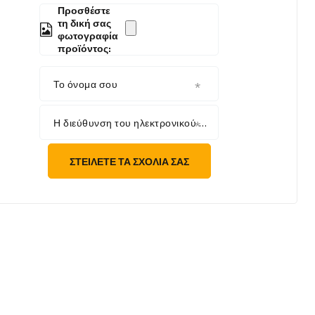
Προσθέστε
τη δική σας
φωτογραφία
προϊόντος:
Το όνομα σου
Η διεύθυνση του ηλεκτρονικού σου ταχυδρομείου
ΣΤΕΊΛΕΤΕ ΤΑ ΣΧΌΛΙΆ ΣΑΣ