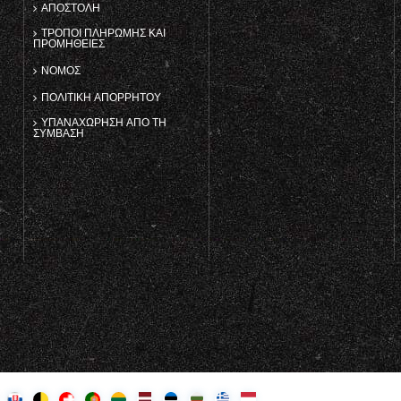
ΑΠΟΣΤΟΛΉ
ΤΡΌΠΟΙ ΠΛΗΡΩΜΉΣ ΚΑΙ
ΠΡΟΜΉΘΕΙΕΣ
ΝΌΜΟΣ
ΠΟΛΙΤΙΚΉ ΑΠΟΡΡΉΤΟΥ
ΥΠΑΝΑΧΏΡΗΣΗ ΑΠΌ ΤΗ
ΣΎΜΒΑΣΗ