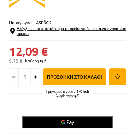
Παραγωγός:
ASPÖCK
Ελέγξτε σε ποιο κατάστημα μπορείτε να δείτε και να αγοράσετε
αμέσως
12,09 €
9,75 €
Καθαρή τιμή
ΠΡΟΣΘΉΚΗ ΣΤΟ ΚΑΛΆΘΙ
Γρήγορες αγορές
1-Click
(χωρίς εγγραφή)